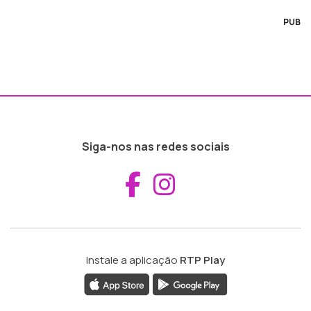
PUB
Siga-nos nas redes sociais
Aceder ao Fac
Aceder ao I
Instale a aplicação
RTP Play