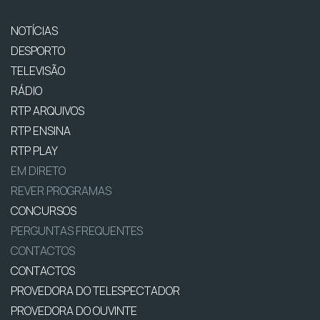
NOTÍCIAS
DESPORTO
TELEVISÃO
RÁDIO
RTP ARQUIVOS
RTP ENSINA
RTP PLAY
EM DIRETO
REVER PROGRAMAS
CONCURSOS
PERGUNTAS FREQUENTES
CONTACTOS
CONTACTOS
PROVEDORA DO TELESPECTADOR
PROVEDORA DO OUVINTE