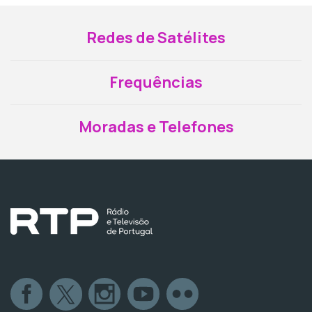
Redes de Satélites
Frequências
Moradas e Telefones