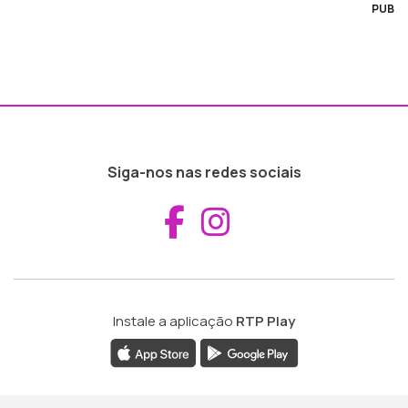
PUB
Siga-nos nas redes sociais
Aceder ao Fac
Aceder ao I
Instale a aplicação
RTP Play