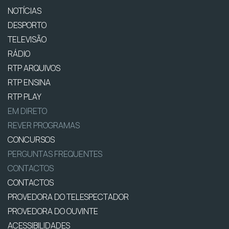
NOTÍCIAS
DESPORTO
TELEVISÃO
RÁDIO
RTP ARQUIVOS
RTP ENSINA
RTP PLAY
EM DIRETO
REVER PROGRAMAS
CONCURSOS
PERGUNTAS FREQUENTES
CONTACTOS
CONTACTOS
PROVEDORA DO TELESPECTADOR
PROVEDORA DO OUVINTE
ACESSIBILIDADES