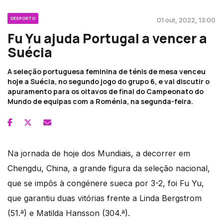
DESPORTO
01 out, 2022, 13:00
Fu Yu ajuda Portugal a vencer a
Suécia
A seleção portuguesa feminina de ténis de mesa venceu
hoje a Suécia, no segundo jogo do grupo 6, e vai discutir o
apuramento para os oitavos de final do Campeonato do
Mundo de equipas com a Roménia, na segunda-feira.
Na jornada de hoje dos Mundiais, a decorrer em
Chengdu, China, a grande figura da seleção nacional,
que se impôs à congénere sueca por 3-2, foi Fu Yu,
que garantiu duas vitórias frente a Linda Bergstrom
(51.ª) e Matilda Hansson (304.ª).