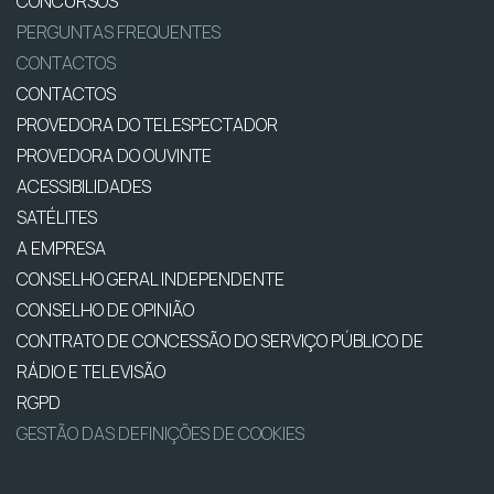
CONCURSOS
PERGUNTAS FREQUENTES
CONTACTOS
CONTACTOS
PROVEDORA DO TELESPECTADOR
PROVEDORA DO OUVINTE
ACESSIBILIDADES
SATÉLITES
A EMPRESA
CONSELHO GERAL INDEPENDENTE
CONSELHO DE OPINIÃO
CONTRATO DE CONCESSÃO DO SERVIÇO PÚBLICO DE
RÁDIO E TELEVISÃO
RGPD
GESTÃO DAS DEFINIÇÕES DE COOKIES