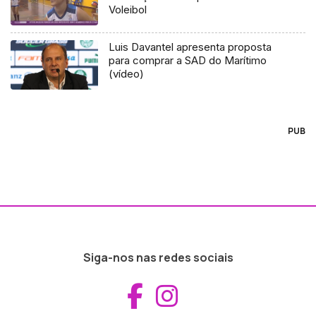
Voleibol
Luis Davantel apresenta proposta
para comprar a SAD do Marítimo
(vídeo)
PUB
Siga-nos nas redes sociais
Aceder ao Fac
Aceder ao I