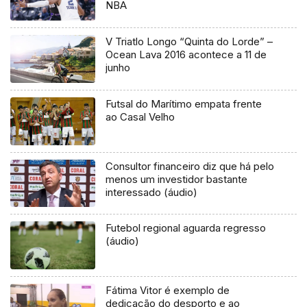
NBA
V Triatlo Longo “Quinta do Lorde” –
Ocean Lava 2016 acontece a 11 de
junho
Futsal do Marítimo empata frente
ao Casal Velho
Consultor financeiro diz que há pelo
menos um investidor bastante
interessado (áudio)
Futebol regional aguarda regresso
(áudio)
Fátima Vitor é exemplo de
dedicação do desporto e ao