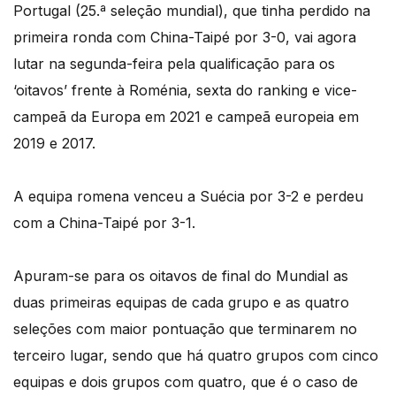
Portugal (25.ª seleção mundial), que tinha perdido na
primeira ronda com China-Taipé por 3-0, vai agora
lutar na segunda-feira pela qualificação para os
‘oitavos’ frente à Roménia, sexta do ranking e vice-
campeã da Europa em 2021 e campeã europeia em
2019 e 2017.
A equipa romena venceu a Suécia por 3-2 e perdeu
com a China-Taipé por 3-1.
Apuram-se para os oitavos de final do Mundial as
duas primeiras equipas de cada grupo e as quatro
seleções com maior pontuação que terminarem no
terceiro lugar, sendo que há quatro grupos com cinco
equipas e dois grupos com quatro, que é o caso de