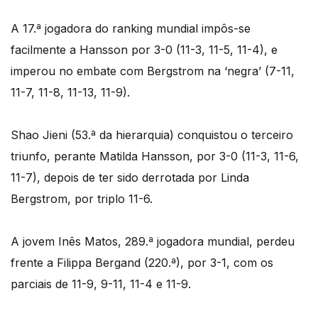
A 17.ª jogadora do ranking mundial impôs-se
facilmente a Hansson por 3-0 (11-3, 11-5, 11-4), e
imperou no embate com Bergstrom na ‘negra’ (7-11,
11-7, 11-8, 11-13, 11-9).
Shao Jieni (53.ª da hierarquia) conquistou o terceiro
triunfo, perante Matilda Hansson, por 3-0 (11-3, 11-6,
11-7), depois de ter sido derrotada por Linda
Bergstrom, por triplo 11-6.
A jovem Inês Matos, 289.ª jogadora mundial, perdeu
frente a Filippa Bergand (220.ª), por 3-1, com os
parciais de 11-9, 9-11, 11-4 e 11-9.