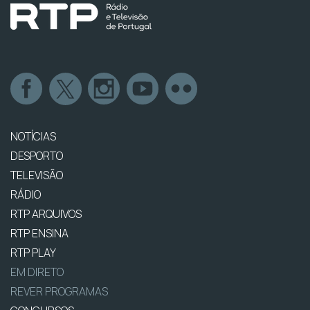
NOTÍCIAS
DESPORTO
TELEVISÃO
RÁDIO
RTP ARQUIVOS
RTP ENSINA
RTP PLAY
EM DIRETO
REVER PROGRAMAS