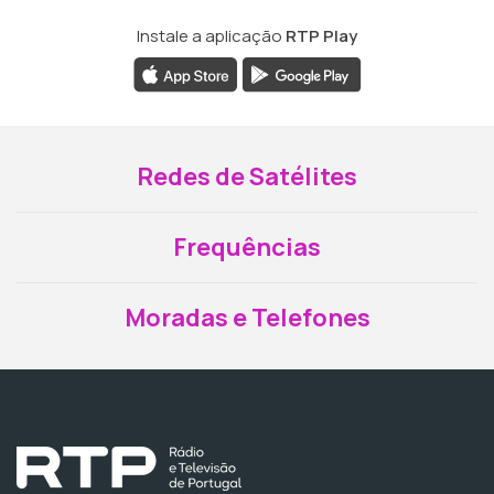
Instale a aplicação
RTP Play
Redes de Satélites
Frequências
Moradas e Telefones