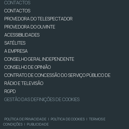
CONTACTOS
CONTACTOS
PROVEDORA DO TELESPECTADOR
PROVEDORA DO OUVINTE
ACESSIBILIDADES
SATÉLITES
A EMPRESA
CONSELHO GERAL INDEPENDENTE
CONSELHO DE OPINIÃO
CONTRATO DE CONCESSÃO DO SERVIÇO PÚBLICO DE
RÁDIO E TELEVISÃO
RGPD
GESTÃO DAS DEFINIÇÕES DE COOKIES
POLÍTICA DE PRIVACIDADE
|
POLÍTICA DE COOKIES
|
TERMOS E
CONDIÇÕES
|
PUBLICIDADE