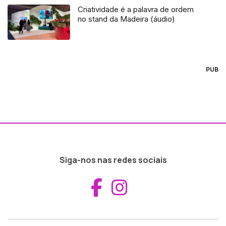
Criatividade é a palavra de ordem
no stand da Madeira (áudio)
PUB
Siga-nos nas redes sociais
Aceder ao Fac
Aceder ao I