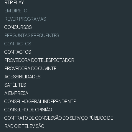
RTP PLAY
EM DIRETO
REVER PROGRAMAS
CONCURSOS
PERGUNTAS FREQUENTES
CONTACTOS
CONTACTOS
PROVEDORA DO TELESPECTADOR
PROVEDORA DO OUVINTE
ACESSIBILIDADES
SATÉLITES
A EMPRESA
CONSELHO GERAL INDEPENDENTE
CONSELHO DE OPINIÃO
CONTRATO DE CONCESSÃO DO SERVIÇO PÚBLICO DE
RÁDIO E TELEVISÃO