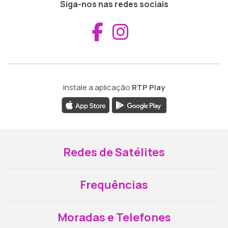
Siga-nos nas redes sociais
Aceder ao Fac
Aceder ao I
Instale a aplicação
RTP Play
Redes de Satélites
Frequências
Moradas e Telefones