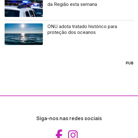
da Região esta semana
ONU adota tratado histórico para
proteção dos oceanos
PUB
Siga-nos nas redes sociais
Aceder ao Fac
Aceder ao I