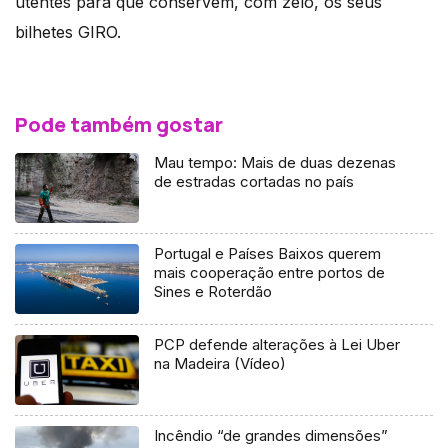
utentes para que conservem, com zelo, os seus
bilhetes GIRO.
Pode também gostar
Mau tempo: Mais de duas dezenas
de estradas cortadas no país
Portugal e Países Baixos querem
mais cooperação entre portos de
Sines e Roterdão
PCP defende alterações à Lei Uber
na Madeira (Vídeo)
Incêndio “de grandes dimensões”