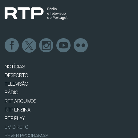
NOTÍCIAS
DESPORTO
TELEVISÃO
RÁDIO
RTP ARQUIVOS
RTP ENSINA
RTP PLAY
EM DIRETO
REVER PROGRAMAS