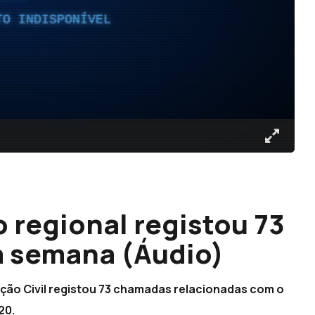
TO INDISPONÍVEL
 regional registou 73
a semana (Áudio)
eção Civil registou 73 chamadas relacionadas com o
20.