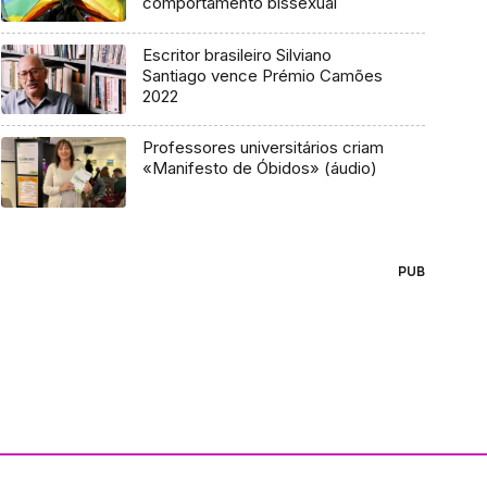
comportamento bissexual
Escritor brasileiro Silviano
Santiago vence Prémio Camões
2022
Professores universitários criam
«Manifesto de Óbidos» (áudio)
PUB