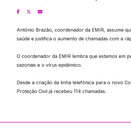
António Brazão, coordenador da EMIR, assume que
saúde e justifica o aumento de chamadas com a r
O coordenador da EMIR lembra que estamos em perí
sazonais e o vírus epidémico.
Desde a criação da linha telefónica para o novo Co
Proteção Civil já recebeu 114 chamadas.