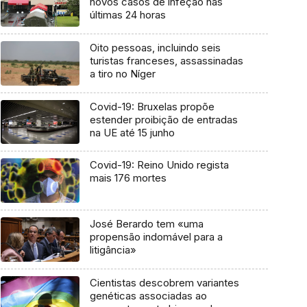
novos casos de infeção nas
últimas 24 horas
Oito pessoas, incluindo seis
turistas franceses, assassinadas
a tiro no Níger
Covid-19: Bruxelas propõe
estender proibição de entradas
na UE até 15 junho
Covid-19: Reino Unido regista
mais 176 mortes
José Berardo tem «uma
propensão indomável para a
litigância»
Cientistas descobrem variantes
genéticas associadas ao