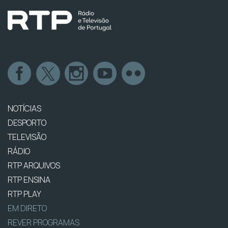
NOTÍCIAS
DESPORTO
TELEVISÃO
RÁDIO
RTP ARQUIVOS
RTP ENSINA
RTP PLAY
EM DIRETO
REVER PROGRAMAS