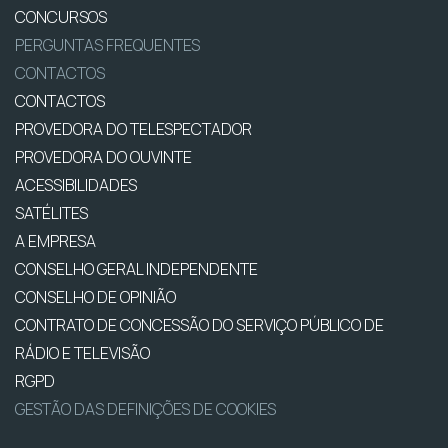
CONCURSOS
PERGUNTAS FREQUENTES
CONTACTOS
CONTACTOS
PROVEDORA DO TELESPECTADOR
PROVEDORA DO OUVINTE
ACESSIBILIDADES
SATÉLITES
A EMPRESA
CONSELHO GERAL INDEPENDENTE
CONSELHO DE OPINIÃO
CONTRATO DE CONCESSÃO DO SERVIÇO PÚBLICO DE
RÁDIO E TELEVISÃO
RGPD
GESTÃO DAS DEFINIÇÕES DE COOKIES