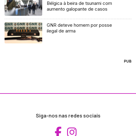
Bélgica à beira de tsunami com
aumento galopante de casos
GNR deteve homem por posse
ilegal de arma
PUB
Siga-nos nas redes sociais
Aceder ao Fac
Aceder ao I