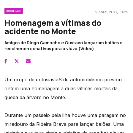
SOCIEDADE
23 out, 2017, 13:29
Homenagem a vítimas do
acidente no Monte
Amigos de Diogo Camacho e Gustavo lançaram balões e
recolheram donativos para a viúva (Vídeo)
Um grupo de entusiastaS de automobilismo prestou
ontem uma homenagem a duas vítimas mortais da
queda da árvore no Monte.
Durante um passeio pela ilha houve uma paragem no
miradouro da Ribeira Brava para lançar balões. Uma
iniciativa que teve ainda o objetivo de recolher alguns