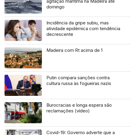
agitação marítima na Madeira até
domingo
Incidência da gripe subiu, mas
atividade epidémica com tendência
decrescente
Madeira com Rt acima de 1
Putin compara sanções contra
cultura russa às fogueiras nazis
Burocracias e longa espera são
reclamações (vídeo)
Covid-19: Governo adverte que a