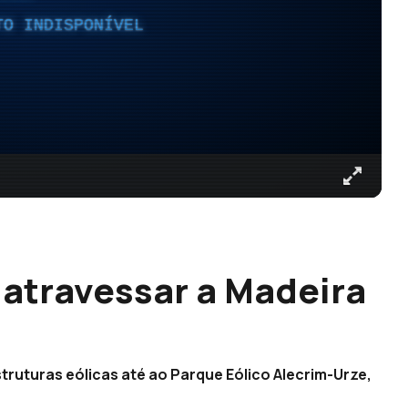
TO INDISPONÍVEL
 atravessar a Madeira
truturas eólicas até ao Parque Eólico Alecrim-Urze,