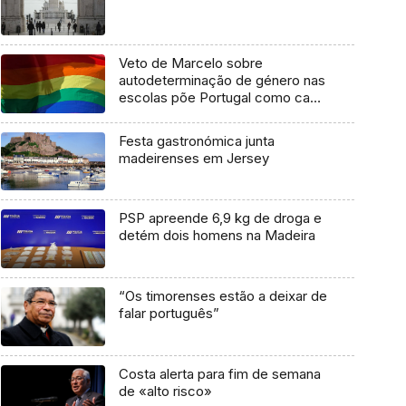
Veto de Marcelo sobre
autodeterminação de género nas
escolas põe Portugal como caso
de retrocesso
Festa gastronómica junta
madeirenses em Jersey
PSP apreende 6,9 kg de droga e
detém dois homens na Madeira
“Os timorenses estão a deixar de
falar português”
Costa alerta para fim de semana
de «alto risco»