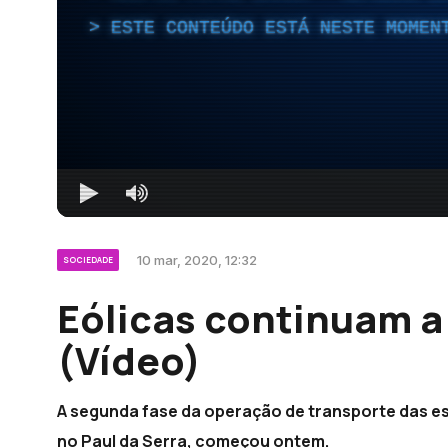
ESTE CONTEÚDO ESTÁ NESTE MOMEN
10 mar, 2020, 12:32
SOCIEDADE
Eólicas continuam a
(Vídeo)
A segunda fase da operação de transporte das es
no Paul da Serra, começou ontem.