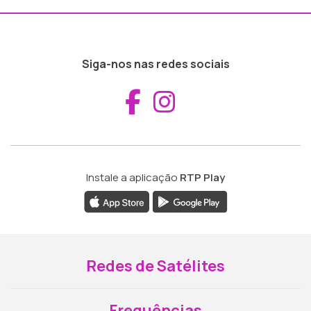
Siga-nos nas redes sociais
Aceder ao Fac
Aceder ao I
Instale a aplicação
RTP Play
Redes de Satélites
Frequências