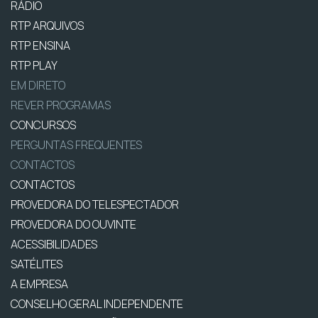
RÁDIO
RTP ARQUIVOS
RTP ENSINA
RTP PLAY
EM DIRETO
REVER PROGRAMAS
CONCURSOS
PERGUNTAS FREQUENTES
CONTACTOS
CONTACTOS
PROVEDORA DO TELESPECTADOR
PROVEDORA DO OUVINTE
ACESSIBILIDADES
SATÉLITES
A EMPRESA
CONSELHO GERAL INDEPENDENTE