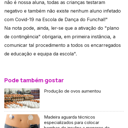
não é nossa aluna, todas as crianças testaram
negativo e também não existe nenhum aluno infetado
com Covid-19 na Escola de Dança do Funchal!"
Na nota pode, ainda, ler-se que a ativação do "plano
de contingência" obrigaria, em primeira instância, a
comunicar tal procedimento a todos os encarregados
de educação e equipa da escola".
Pode também gostar
Produção de ovos aumentou
Madeira aguarda técnicos
especializados para colocar
bombas de insulina a menores de 18