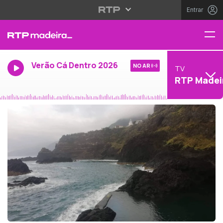
Entrar
Verão Cá Dentro 2026
NO AR
TV
RTP Madei