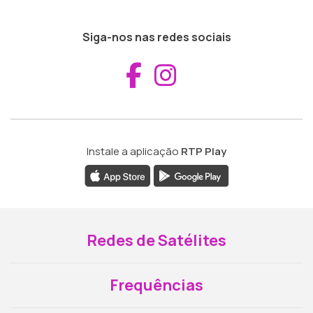
Siga-nos nas redes sociais
Aceder ao Fac
Aceder ao I
Instale a aplicação
RTP Play
Redes de Satélites
Frequências