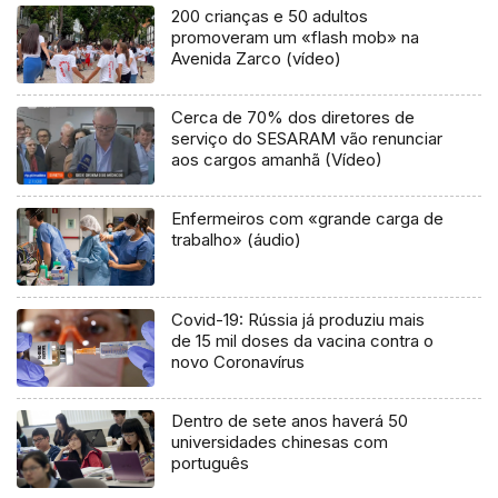
200 crianças e 50 adultos
promoveram um «flash mob» na
Avenida Zarco (vídeo)
Cerca de 70% dos diretores de
serviço do SESARAM vão renunciar
aos cargos amanhã (Vídeo)
Enfermeiros com «grande carga de
trabalho» (áudio)
Covid-19: Rússia já produziu mais
de 15 mil doses da vacina contra o
novo Coronavírus
Dentro de sete anos haverá 50
universidades chinesas com
português