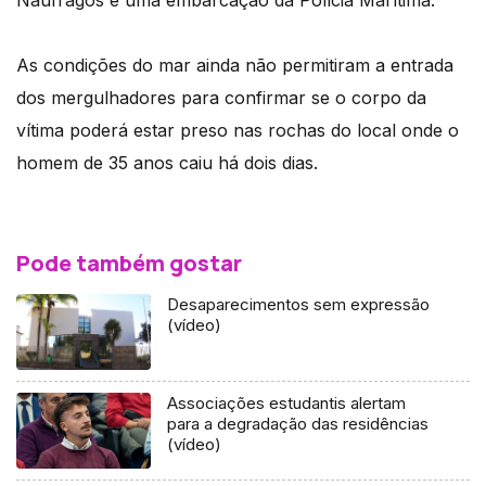
Náufragos e uma embarcação da Polícia Marítima.
As condições do mar ainda não permitiram a entrada
dos mergulhadores para confirmar se o corpo da
vítima poderá estar preso nas rochas do local onde o
homem de 35 anos caiu há dois dias.
Pode também gostar
Desaparecimentos sem expressão
(vídeo)
Associações estudantis alertam
para a degradação das residências
(vídeo)