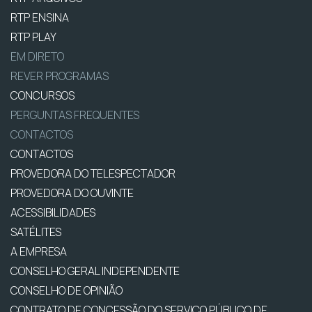
RTP ENSINA
RTP PLAY
EM DIRETO
REVER PROGRAMAS
CONCURSOS
PERGUNTAS FREQUENTES
CONTACTOS
CONTACTOS
PROVEDORA DO TELESPECTADOR
PROVEDORA DO OUVINTE
ACESSIBILIDADES
SATÉLITES
A EMPRESA
CONSELHO GERAL INDEPENDENTE
CONSELHO DE OPINIÃO
CONTRATO DE CONCESSÃO DO SERVIÇO PÚBLICO DE