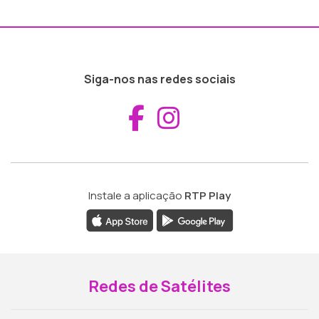
Siga-nos nas redes sociais
Aceder ao Fac
Aceder ao I
Instale a aplicação
RTP Play
Redes de Satélites