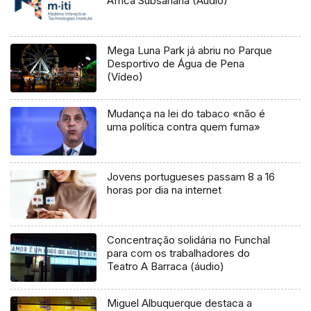
África Subsariana (Áudio)
Mega Luna Park já abriu no Parque
Desportivo de Água de Pena
(Vídeo)
Mudança na lei do tabaco «não é
uma política contra quem fuma»
Jovens portugueses passam 8 a 16
horas por dia na internet
Concentração solidária no Funchal
para com os trabalhadores do
Teatro A Barraca (áudio)
Miguel Albuquerque destaca a