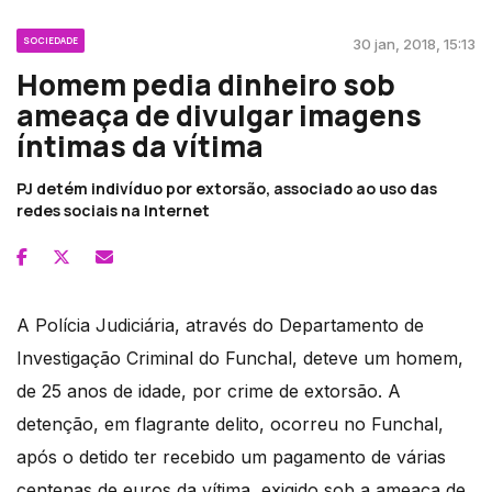
SOCIEDADE
30 jan, 2018, 15:13
Homem pedia dinheiro sob
ameaça de divulgar imagens
íntimas da vítima
PJ detém indivíduo por extorsão, associado ao uso das
redes sociais na Internet
A Polícia Judiciária, através do Departamento de
Investigação Criminal do Funchal, deteve um homem,
de 25 anos de idade, por crime de extorsão. A
detenção, em flagrante delito, ocorreu no Funchal,
após o detido ter recebido um pagamento de várias
centenas de euros da vítima, exigido sob a ameaça de