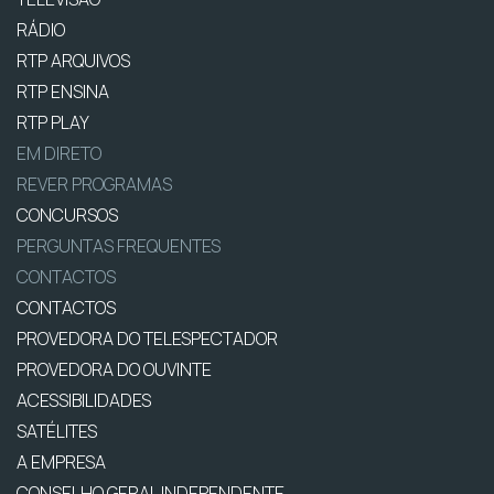
RÁDIO
RTP ARQUIVOS
RTP ENSINA
RTP PLAY
EM DIRETO
REVER PROGRAMAS
CONCURSOS
PERGUNTAS FREQUENTES
CONTACTOS
CONTACTOS
PROVEDORA DO TELESPECTADOR
PROVEDORA DO OUVINTE
ACESSIBILIDADES
SATÉLITES
A EMPRESA
CONSELHO GERAL INDEPENDENTE