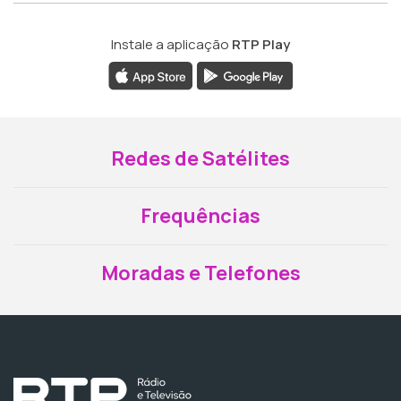
Instale a aplicação
RTP Play
Redes de Satélites
Frequências
Moradas e Telefones