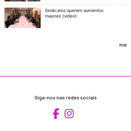
Sindicatos querem aumentos
maiores (vídeo)
PUB
Siga-nos nas redes sociais
Aceder ao Fac
Aceder ao I