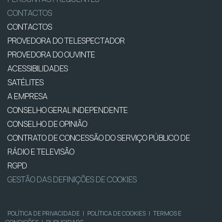
CONTACTOS
CONTACTOS
PROVEDORA DO TELESPECTADOR
PROVEDORA DO OUVINTE
ACESSIBILIDADES
SATÉLITES
A EMPRESA
CONSELHO GERAL INDEPENDENTE
CONSELHO DE OPINIÃO
CONTRATO DE CONCESSÃO DO SERVIÇO PÚBLICO DE
RÁDIO E TELEVISÃO
RGPD
GESTÃO DAS DEFINIÇÕES DE COOKIES
POLÍTICA DE PRIVACIDADE
|
POLÍTICA DE COOKIES
|
TERMOS E