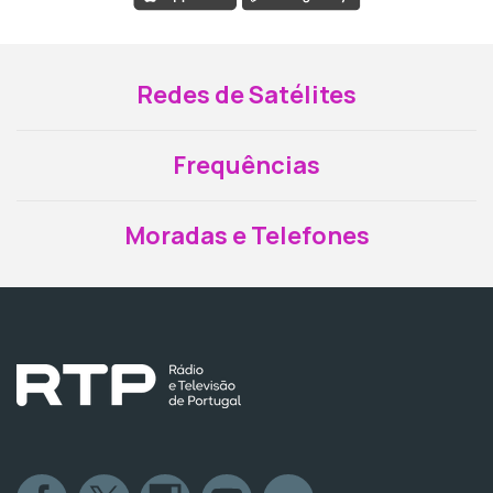
Redes de Satélites
Frequências
Moradas e Telefones