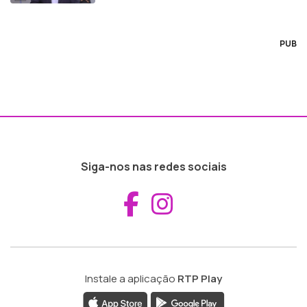
PUB
Siga-nos nas redes sociais
Aceder ao Fac
Aceder ao I
Instale a aplicação
RTP Play