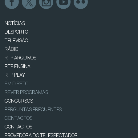
NOTÍCIAS
DESPORTO
TELEVISÃO
RÁDIO
RTP ARQUIVOS
RTP ENSINA
RTP PLAY
EM DIRETO
REVER PROGRAMAS
CONCURSOS
PERGUNTAS FREQUENTES
CONTACTOS
CONTACTOS
PROVEDORA DO TELESPECTADOR