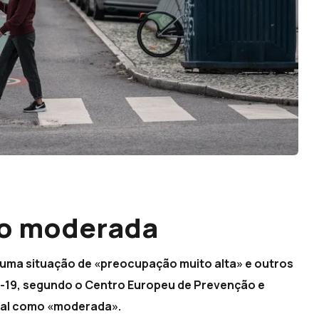
ão moderada
uma situação de «preocupação muito alta» e outros
d-19, segundo o Centro Europeu de Prevenção e
ugal como «moderada».