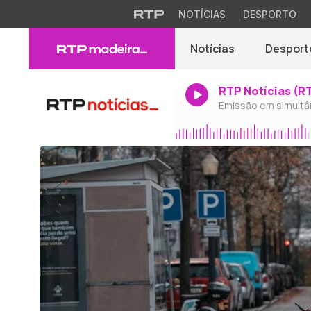
NOTÍCIAS
DESPORTO
Notícias
Desport
RTP Notícias (R
Emissão em simultâ