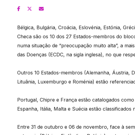
Bélgica, Bulgária, Croácia, Eslovénia, Estónia, Gré
Checa são os 10 dos 27 Estados-membros do bloco
numa situação de “preocupação muito alta”, a mai
das Doenças (ECDC, na sigla inglesa), no que respe
Outros 10 Estados-membros (Alemanha, Áustria, Din
Lituânia, Luxemburgo e Roménia) estão referencia
Portugal, Chipre e França estão catalogados com
Espanha, Itália, Malta e Suécia estão classificados
Entre 31 de outubro e 06 de novembro, face à sem