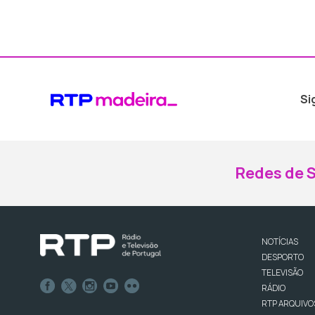
Si
Redes de S
NOTÍCIAS
DESPORTO
TELEVISÃO
RÁDIO
RTP ARQUIVO