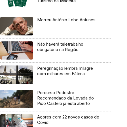
Turismo da Madeira
Morreu António Lobo Antunes
Não haverá teletrabalho
obrigatório na Região
Peregrinação lembra milagre
com milhares em Fátima
Percurso Pedestre
Recomendado da Levada do
Pico Castelo já está aberto
Açores com 22 novos casos de
Covid