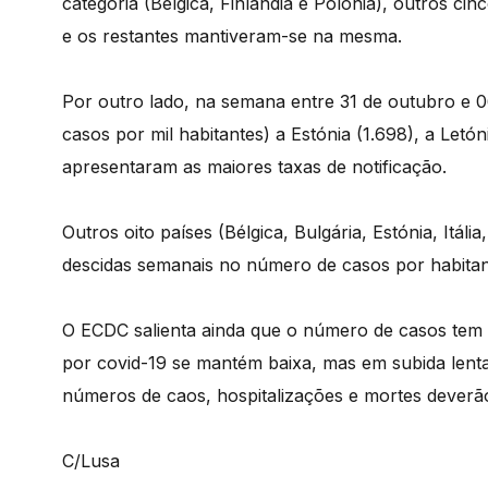
categoria (Bélgica, Finlândia e Polónia), outros cinc
e os restantes mantiveram-se na mesma.
Por outro lado, na semana entre 31 de outubro e 0
casos por mil habitantes) a Estónia (1.698), a Letóni
apresentaram as maiores taxas de notificação.
Outros oito países (Bélgica, Bulgária, Estónia, Itá
descidas semanais no número de casos por habitan
O ECDC salienta ainda que o número de casos tem 
por covid-19 se mantém baixa, mas em subida lent
números de caos, hospitalizações e mortes deverã
C/Lusa