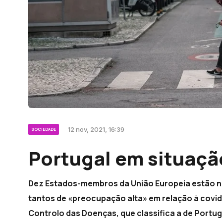
12 nov, 2021, 16:39
SOCIEDADE
Portugal em situaç
Dez Estados-membros da União Europeia estão n
tantos de «preocupação alta» em relação à covi
Controlo das Doenças, que classifica a de Port