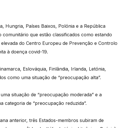
cia, Hungria, Países Baixos, Polónia e a República
 comunitário que estão classificados como estando
s elevada do Centro Europeu de Prevenção e Controlo
ita à doença covid-19.
amarca, Eslováquia, Finlândia, Irlanda, Letónia,
dos como uma situação de “preocupação alta”.
o uma situação de “preocupação moderada” e a
 na categoria de “preocupação reduzida”.
ana anterior, três Estados-membros subiram de