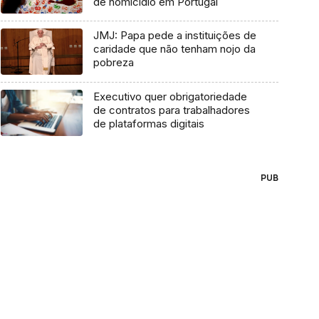
de homicídio em Portugal
JMJ: Papa pede a instituições de
caridade que não tenham nojo da
pobreza
Executivo quer obrigatoriedade
de contratos para trabalhadores
de plataformas digitais
PUB