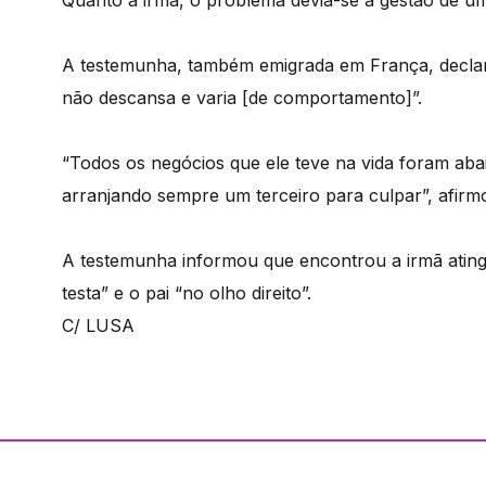
A testemunha, também emigrada em França, declar
não descansa e varia [de comportamento]”.
“Todos os negócios que ele teve na vida foram aba
arranjando sempre um terceiro para culpar”, afirm
A testemunha informou que encontrou a irmã ating
testa” e o pai “no olho direito”.
C/ LUSA