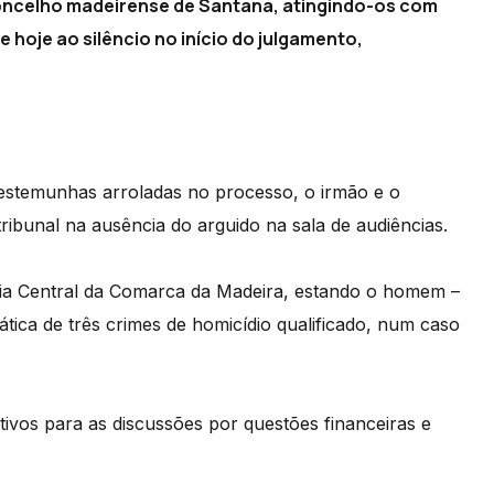
oncelho madeirense de Santana, atingindo-os com
e hoje ao silêncio no início do julgamento,
testemunhas arroladas no processo, o irmão e o
tribunal na ausência do arguido na sala de audiências.
ância Central da Comarca da Madeira, estando o homem –
tica de três crimes de homicídio qualificado, num caso
vos para as discussões por questões financeiras e