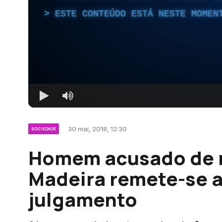
ESTE CONTEÚDO ESTÁ NESTE MOMEN
30 mai, 2018, 12:30
SOCIEDADE
Homem acusado de m
Madeira remete-se a
julgamento