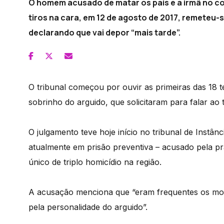
O homem acusado de matar os pais e a irmã no c
tiros na cara, em 12 de agosto de 2017, remeteu-s
declarando que vai depor “mais tarde”.
O tribunal começou por ouvir as primeiras das 18 
sobrinho do arguido, que solicitaram para falar ao 
O julgamento teve hoje início no tribunal de Inst
atualmente em prisão preventiva – acusado pela prá
único de triplo homicídio na região.
A acusação menciona que “eram frequentes os moti
pela personalidade do arguido”.