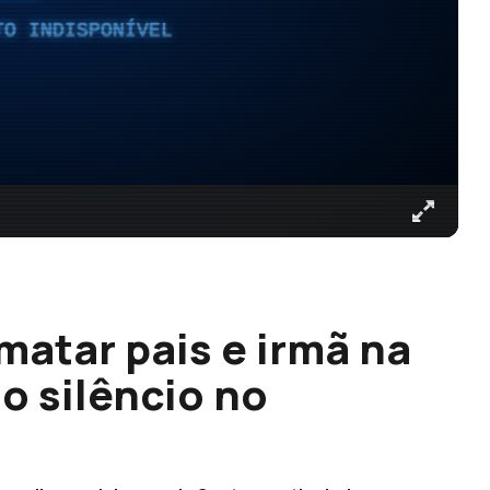
TO INDISPONÍVEL
atar pais e irmã na
o silêncio no