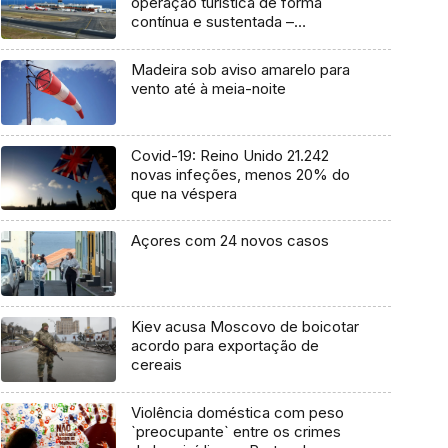
operação turística de forma
contínua e sustentada –
associação
Madeira sob aviso amarelo para
vento até à meia-noite
Covid-19: Reino Unido 21.242
novas infeções, menos 20% do
que na véspera
Açores com 24 novos casos
Kiev acusa Moscovo de boicotar
acordo para exportação de
cereais
Violência doméstica com peso
`preocupante` entre os crimes