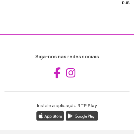
PUB
Siga-nos nas redes sociais
Aceder ao Fac
Aceder ao I
Instale a aplicação
RTP Play