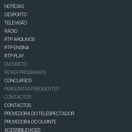
NOTÍCIAS
DESPORTO
TELEVISÃO
RÁDIO
RTP ARQUIVOS
RTP ENSINA
RTP PLAY
EM DIRETO
REVER PROGRAMAS
CONCURSOS
PERGUNTAS FREQUENTES
CONTACTOS
CONTACTOS
PROVEDORA DO TELESPECTADOR
PROVEDORA DO OUVINTE
ACESSIBILIDADES