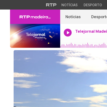
NOTÍCIAS
DESPORTO
Notícias
Desport
Telejornal Made