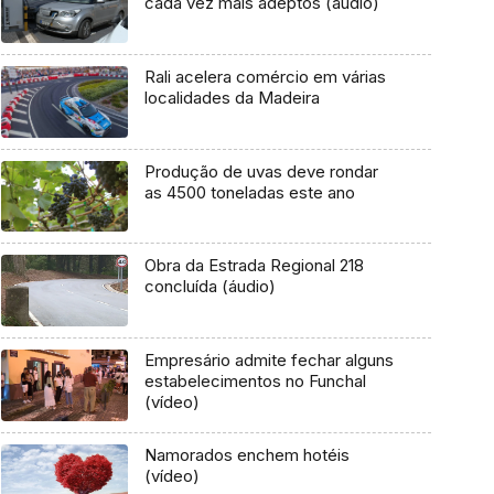
cada vez mais adeptos (áudio)
Rali acelera comércio em várias
localidades da Madeira
Produção de uvas deve rondar
as 4500 toneladas este ano
Obra da Estrada Regional 218
concluída (áudio)
Empresário admite fechar alguns
estabelecimentos no Funchal
(vídeo)
Namorados enchem hotéis
(vídeo)