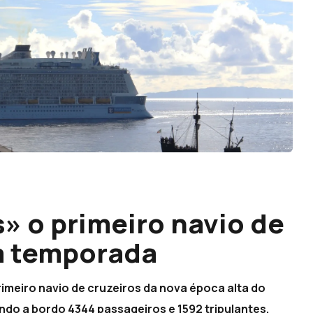
» o primeiro navio de
a temporada
imeiro navio de cruzeiros da nova época alta do
endo a bordo 4344 passageiros e 1592 tripulantes.