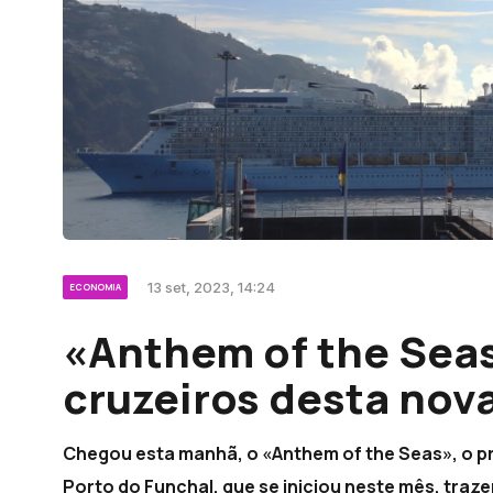
13 set, 2023, 14:24
ECONOMIA
«Anthem of the Seas
cruzeiros desta nov
Chegou esta manhã, o «Anthem of the Seas», o pr
Porto do Funchal, que se iniciou neste mês, traz