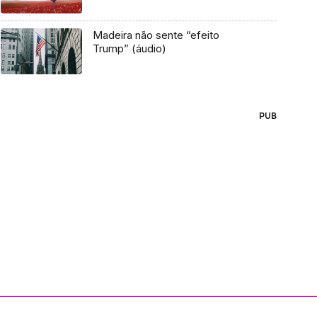
Madeira não sente “efeito
Trump” (áudio)
PUB