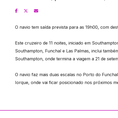
O navio tem saída prevista para as 19h00, com des
Este cruzeiro de 11 noites, iniciado em Southampto
Southampton, Funchal e Las Palmas, inclui também
Southampton, onde termina a viagem a 21 de sete
O navio faz mais duas escalas no Porto do Funcha
Iorque, onde vai ficar posicionado nos próximos m