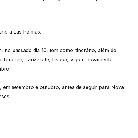
tino a Las Palmas.
n, no passado dia 10, tem como itinerário, além de
 Tenerife, Lanzarote, Lisboa, Vigo e novamente
mbro.
l, em setembro e outubro, antes de seguir para Nova
eses.