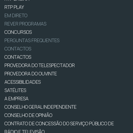
RTP PLAY
EM DIRETO
REVER PROGRAMAS
CONCURSOS
PERGUNTAS FREQUENTES
CONTACTOS
CONTACTOS
PROVEDORA DO TELESPECTADOR
PROVEDORA DO OUVINTE
ACESSIBILIDADES
SATÉLITES
A EMPRESA
CONSELHO GERAL INDEPENDENTE
CONSELHO DE OPINIÃO
CONTRATO DE CONCESSÃO DO SERVIÇO PÚBLICO DE
RÁDIO E TELEVISÃO