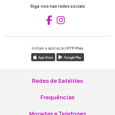
Siga-nos nas redes sociais
Aceder ao Fac
Aceder ao I
Instale a aplicação
RTP Play
Redes de Satélites
Frequências
Moradas e Telefones