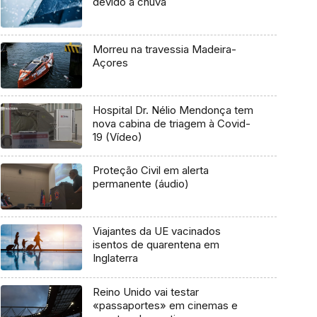
devido à chuva
Morreu na travessia Madeira-
Açores
Hospital Dr. Nélio Mendonça tem
nova cabina de triagem à Covid-
19 (Vídeo)
Proteção Civil em alerta
permanente (áudio)
Viajantes da UE vacinados
isentos de quarentena em
Inglaterra
Reino Unido vai testar
«passaportes» em cinemas e