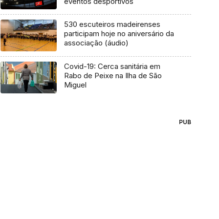
eventos desportivos
530 escuteiros madeirenses
participam hoje no aniversário da
associação (áudio)
Covid-19: Cerca sanitária em
Rabo de Peixe na Ilha de São
Miguel
PUB