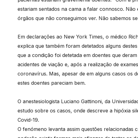
estariam sentados na cama a falar connosco. Não
órgãos que não conseguimos ver. Não sabemos se 
Em declarações ao New York Times, o médico Richa
explica que também foram detetados alguns destes 
que a condição foi detetada em doentes que dera
acidentes de viação e, após a realização de exame
coronavírus. Mas, apesar de em alguns casos os d
estes doentes pareciam bem.
O anestesiologista Luciano Gattinoni, da Universi
estudo sobre os casos, onde descreve a hipóxia s
Covid-19.
O fenómeno levanta assim questões relacionadas 