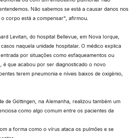
 entendemos. Não sabemos se está a causar danos nos
o corpo está a compensar", afirmou.
rd Levitan, do hospital Bellevue, em Nova Iorque,
casos naquela unidade hospitalar. O médico explica
m entrada por situações como esfaqueamentos ou
s, é que acabou por ser diagnosticado o novo
oentes terem pneumonia e níveis baixos de oxigénio,
dade de Göttingen, na Alemanha, realizou também um
ilenciosa como algo comum entre os pacientes da
com a forma como o vírus ataca os pulmões e se