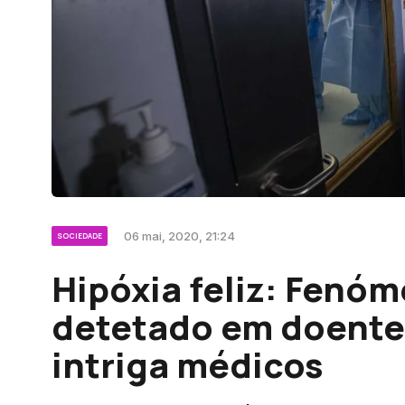
06 mai, 2020, 21:24
SOCIEDADE
Hipóxia feliz: Fenó
detetado em doente
intriga médicos