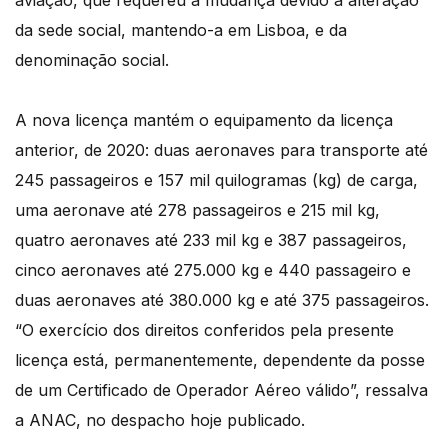
aviação, que requereu a mudança devido a alteração
da sede social, mantendo-a em Lisboa, e da
denominação social.
A nova licença mantém o equipamento da licença
anterior, de 2020: duas aeronaves para transporte até
245 passageiros e 157 mil quilogramas (kg) de carga,
uma aeronave até 278 passageiros e 215 mil kg,
quatro aeronaves até 233 mil kg e 387 passageiros,
cinco aeronaves até 275.000 kg e 440 passageiro e
duas aeronaves até 380.000 kg e até 375 passageiros.
“O exercício dos direitos conferidos pela presente
licença está, permanentemente, dependente da posse
de um Certificado de Operador Aéreo válido”, ressalva
a ANAC, no despacho hoje publicado.