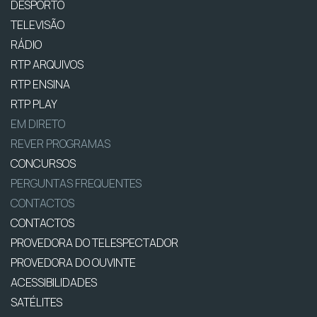
DESPORTO
TELEVISÃO
RÁDIO
RTP ARQUIVOS
RTP ENSINA
RTP PLAY
EM DIRETO
REVER PROGRAMAS
CONCURSOS
PERGUNTAS FREQUENTES
CONTACTOS
CONTACTOS
PROVEDORA DO TELESPECTADOR
PROVEDORA DO OUVINTE
ACESSIBILIDADES
SATÉLITES