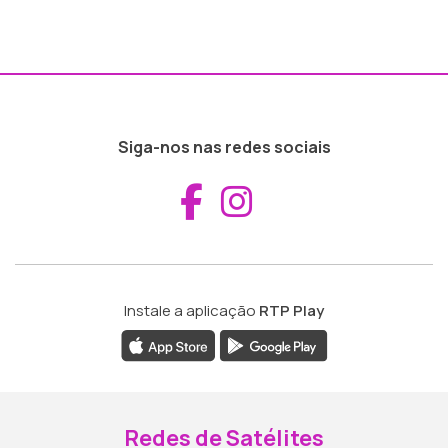
Siga-nos nas redes sociais
Aceder ao Fac
Aceder ao I
Instale a aplicação
RTP Play
Redes de Satélites