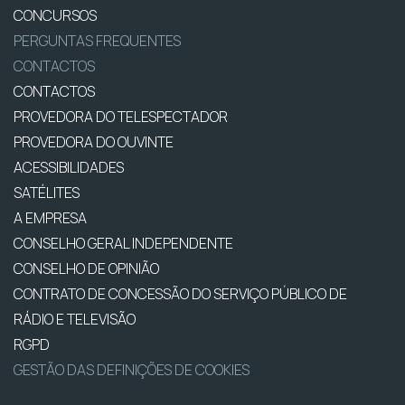
CONCURSOS
PERGUNTAS FREQUENTES
CONTACTOS
CONTACTOS
PROVEDORA DO TELESPECTADOR
PROVEDORA DO OUVINTE
ACESSIBILIDADES
SATÉLITES
A EMPRESA
CONSELHO GERAL INDEPENDENTE
CONSELHO DE OPINIÃO
CONTRATO DE CONCESSÃO DO SERVIÇO PÚBLICO DE
RÁDIO E TELEVISÃO
RGPD
GESTÃO DAS DEFINIÇÕES DE COOKIES