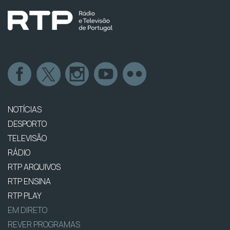
NOTÍCIAS
DESPORTO
TELEVISÃO
RÁDIO
RTP ARQUIVOS
RTP ENSINA
RTP PLAY
EM DIRETO
REVER PROGRAMAS