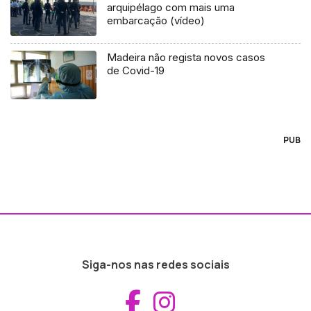
arquipélago com mais uma
embarcação (vídeo)
Madeira não regista novos casos
de Covid-19
PUB
Siga-nos nas redes sociais
Aceder ao Fac
Aceder ao I