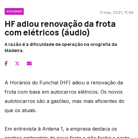
SOCIEDADE
11 mai, 2021, 11:49
HF adiou renovação da frota
com elétricos (áudio)
A razão é a dificuldade de operação na orografia da
Madeira.
A Horários do Funchal (HF) adiou a renovação da
frota com base em autocarros elétricos. Os novos
autotocarros são a gasóleo, mas mais eficientes do
que os atuais.
Em entrevista à Antena 1, a empresa destaca os
ganhos ambientais da nova frota e não fecha a porta