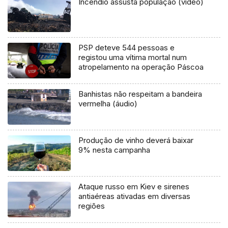
Incêndio assusta população (vídeo)
PSP deteve 544 pessoas e
registou uma vítima mortal num
atropelamento na operação Páscoa
Banhistas não respeitam a bandeira
vermelha (áudio)
Produção de vinho deverá baixar
9% nesta campanha
Ataque russo em Kiev e sirenes
antiaéreas ativadas em diversas
regiões