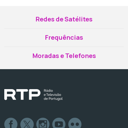
Redes de Satélites
Frequências
Moradas e Telefones