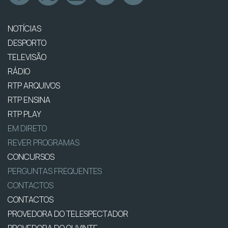
NOTÍCIAS
DESPORTO
TELEVISÃO
RÁDIO
RTP ARQUIVOS
RTP ENSINA
RTP PLAY
EM DIRETO
REVER PROGRAMAS
CONCURSOS
PERGUNTAS FREQUENTES
CONTACTOS
CONTACTOS
PROVEDORA DO TELESPECTADOR
PROVEDORA DO OUVINTE