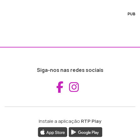
PUB
Siga-nos nas redes sociais
Aceder ao Fac
Aceder ao I
Instale a aplicação
RTP Play