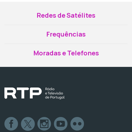
Redes de Satélites
Frequências
Moradas e Telefones