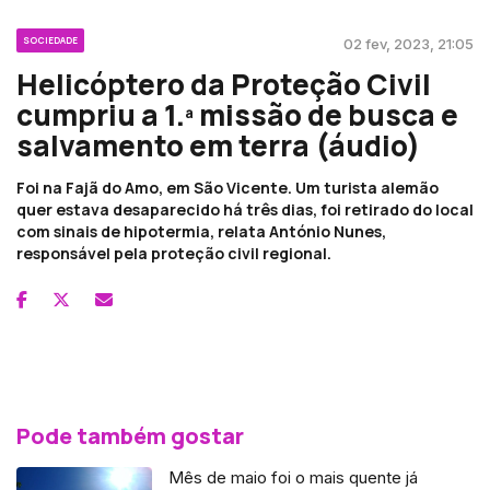
SOCIEDADE
02 fev, 2023, 21:05
Helicóptero da Proteção Civil
cumpriu a 1.ª missão de busca e
salvamento em terra (áudio)
Foi na Fajã do Amo, em São Vicente. Um turista alemão
quer estava desaparecido há três dias, foi retirado do local
com sinais de hipotermia, relata António Nunes,
responsável pela proteção civil regional.
Pode também gostar
Mês de maio foi o mais quente já