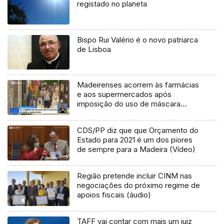
registado no planeta
Bispo Rui Valério é o novo patriarca
de Lisboa
Madeirenses acorrem às farmácias
e aos supermercados após
imposição do uso de máscara
(Vídeo)
CDS/PP diz que que Orçamento do
Estado para 2021 é um dos piores
de sempre para a Madeira (Vídeo)
Região pretende incluir CINM nas
negociações do próximo regime de
apoios fiscais (áudio)
TAFF vai contar com mais um juiz