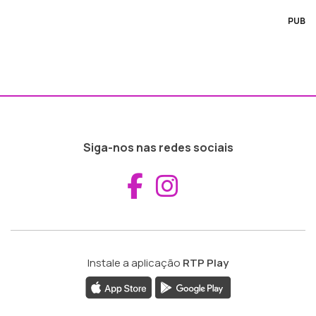
PUB
Siga-nos nas redes sociais
Aceder ao Fac
Aceder ao I
Instale a aplicação
RTP Play