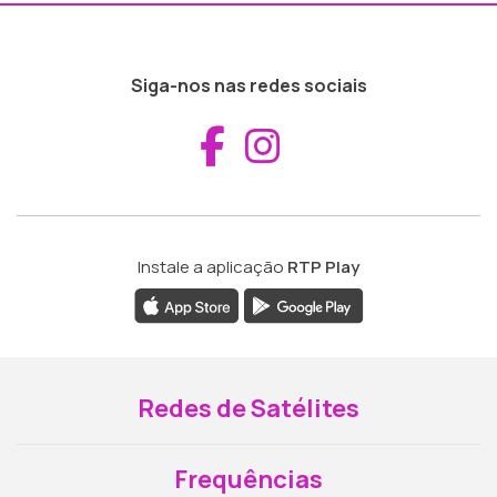
Siga-nos nas redes sociais
Aceder ao Fac
Aceder ao I
Instale a aplicação
RTP Play
Redes de Satélites
Frequências