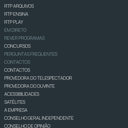
RTP ARQUIVOS
RTP ENSINA
RTP PLAY
EM DIRETO
REVER PROGRAMAS
CONCURSOS
PERGUNTAS FREQUENTES
CONTACTOS
CONTACTOS
PROVEDORA DO TELESPECTADOR
PROVEDORA DO OUVINTE
ACESSIBILIDADES
SATÉLITES
A EMPRESA
CONSELHO GERAL INDEPENDENTE
CONSELHO DE OPINIÃO