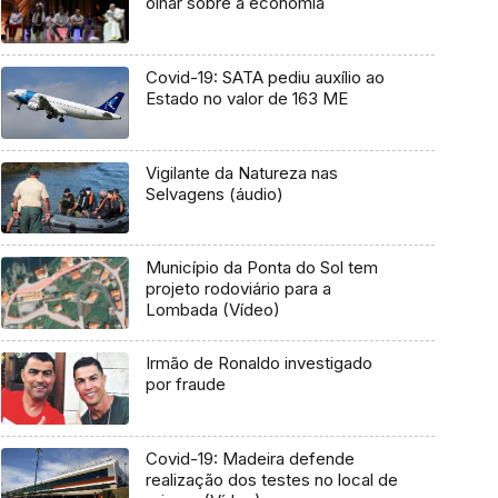
olhar sobre a economia
Covid-19: SATA pediu auxílio ao
Estado no valor de 163 ME
Vigilante da Natureza nas
Selvagens (áudio)
Município da Ponta do Sol tem
projeto rodoviário para a
Lombada (Vídeo)
Irmão de Ronaldo investigado
por fraude
Covid-19: Madeira defende
realização dos testes no local de