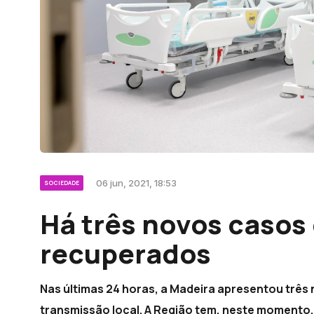
06 jun, 2021, 18:53
SOCIEDADE
Há três novos casos 
recuperados
Nas últimas 24 horas, a Madeira apresentou três
transmissão local. A Região tem, neste momento,