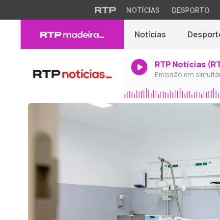
NOTÍCIAS
DESPORTO
Notícias
Desport
RTP Notícias (R
Emissão em simultâ