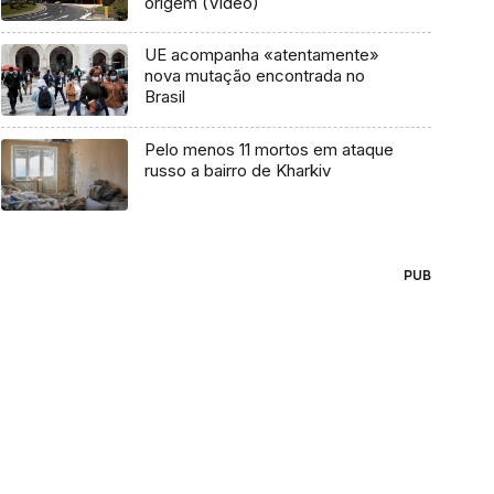
origem (Vídeo)
UE acompanha «atentamente»
nova mutação encontrada no
Brasil
Pelo menos 11 mortos em ataque
russo a bairro de Kharkiv
PUB