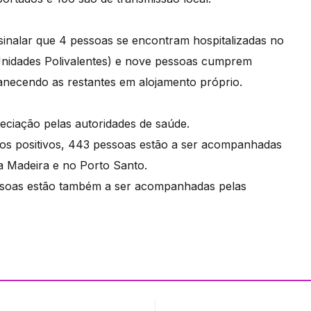
ssinalar que 4 pessoas se encontram hospitalizadas no
Unidades Polivalentes) e nove pessoas cumprem
anecendo as restantes em alojamento próprio.
eciação pelas autoridades de saúde.
asos positivos, 443 pessoas estão a ser acompanhadas
da Madeira e no Porto Santo.
pessoas estão também a ser acompanhadas pelas
.