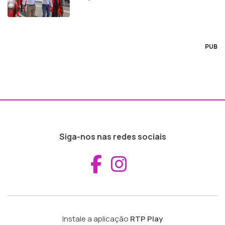
PUB
Siga-nos nas redes sociais
Aceder ao Fac
Aceder ao I
Instale a aplicação
RTP Play