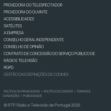
PROVEDORA DO TELESPECTADOR
PROVEDORA DO OUVINTE
ACESSIBILIDADES
SATÉLITES
A EMPRESA
CONSELHO GERAL INDEPENDENTE
CONSELHO DE OPINIÃO
CONTRATO DE CONCESSÃO DO SERVIÇO PÚBLICO DE
RÁDIO E TELEVISÃO
RGPD
GESTÃO DAS DEFINIÇÕES DE COOKIES
POLÍTICA DE PRIVACIDADE
|
POLÍTICA DE COOKIES
|
TERMOS E
CONDIÇÕES
|
PUBLICIDADE
© RTP, Rádio e Televisão de Portugal 2026