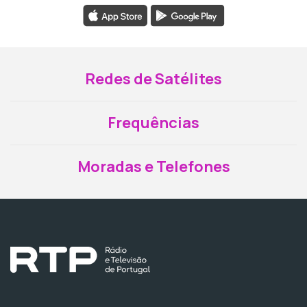
Redes de Satélites
Frequências
Moradas e Telefones