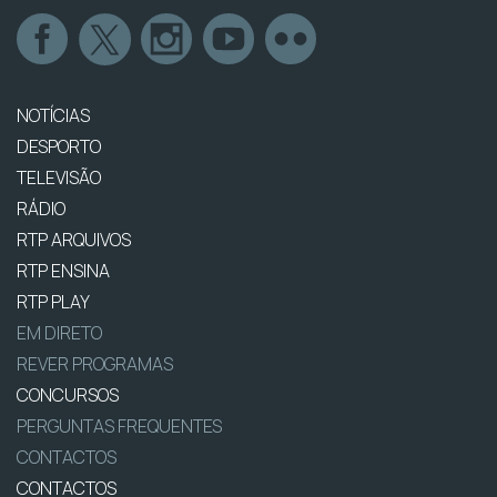
NOTÍCIAS
DESPORTO
TELEVISÃO
RÁDIO
RTP ARQUIVOS
RTP ENSINA
RTP PLAY
EM DIRETO
REVER PROGRAMAS
CONCURSOS
PERGUNTAS FREQUENTES
CONTACTOS
CONTACTOS