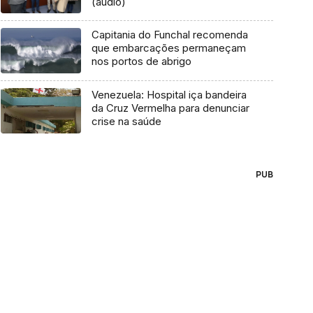
(áudio)
Capitania do Funchal recomenda
que embarcações permaneçam
nos portos de abrigo
Venezuela: Hospital iça bandeira
da Cruz Vermelha para denunciar
crise na saúde
PUB