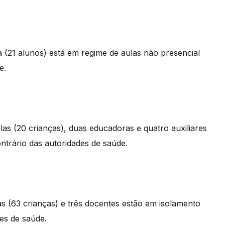
 (21 alunos) está em regime de aulas não presencial
e.
las (20 crianças), duas educadoras e quatro auxiliares
ontrário das autoridades de saúde.
as (63 crianças) e três docentes estão em isolamento
des de saúde.