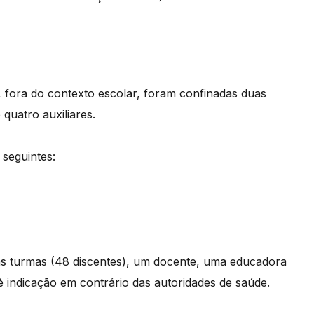
, fora do contexto escolar, foram confinadas duas
quatro auxiliares.
 seguintes:
uas turmas (48 discentes), um docente, uma educadora
té indicação em contrário das autoridades de saúde.