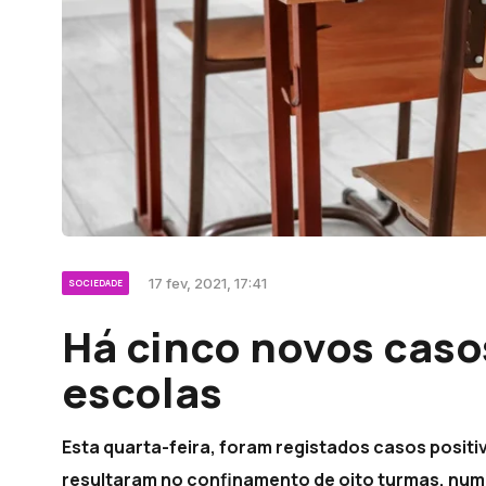
17 fev, 2021, 17:41
SOCIEDADE
Há cinco novos caso
escolas
Esta quarta-feira, foram registados casos posit
resultaram no confinamento de oito turmas, num 