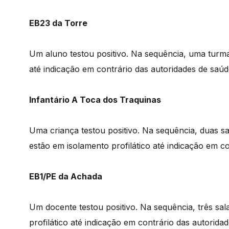
EB23 da Torre
Um aluno testou positivo. Na sequência, uma turma
até indicação em contrário das autoridades de saúd
Infantário A Toca dos Traquinas
Uma criança testou positivo. Na sequência, duas sa
estão em isolamento profilático até indicação em c
EB1/PE da Achada
Um docente testou positivo. Na sequência, três sal
profilático até indicação em contrário das autorida