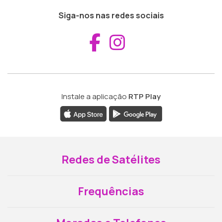
Siga-nos nas redes sociais
Aceder ao Fac
Aceder ao I
Instale a aplicação
RTP Play
Redes de Satélites
Frequências