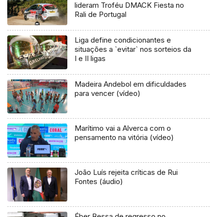
lideram Troféu DMACK Fiesta no
Rali de Portugal
Liga define condicionantes e
situações a `evitar` nos sorteios da
I e II ligas
Madeira Andebol em dificuldades
para vencer (vídeo)
Marítimo vai a Alverca com o
pensamento na vitória (vídeo)
João Luís rejeita críticas de Rui
Fontes (áudio)
Éber Bessa de regresso no