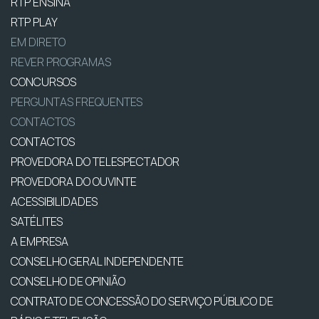
RTP ENSINA
RTP PLAY
EM DIRETO
REVER PROGRAMAS
CONCURSOS
PERGUNTAS FREQUENTES
CONTACTOS
CONTACTOS
PROVEDORA DO TELESPECTADOR
PROVEDORA DO OUVINTE
ACESSIBILIDADES
SATÉLITES
A EMPRESA
CONSELHO GERAL INDEPENDENTE
CONSELHO DE OPINIÃO
CONTRATO DE CONCESSÃO DO SERVIÇO PÚBLICO DE