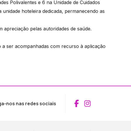
des Polivalentes e 6 na Unidade de Cuidados
 unidade hoteleira dedicada, permanecendo as
em apreciação pelas autoridades de saúde.
tão a ser acompanhadas com recurso à aplicação
Aceder ao Fac
Aceder ao I
ga-nos nas redes sociais