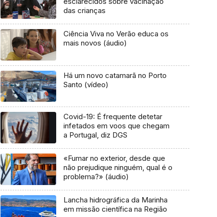
esclarecidos sobre vacinação
das crianças
Ciência Viva no Verão educa os
mais novos (áudio)
Há um novo catamarã no Porto
Santo (vídeo)
Covid-19: É frequente detetar
infetados em voos que chegam
a Portugal, diz DGS
«Fumar no exterior, desde que
não prejudique ninguém, qual é o
problema?» (áudio)
Lancha hidrográfica da Marinha
em missão científica na Região