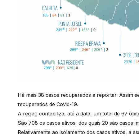
Há mais 38 casos recuperados a reportar. Assim se
recuperados de Covid-19.
A região contabiliza, até à data, um total de 67 ób
São 708 os casos ativos, dos quais 20 são casos i
Relativamente ao isolamento dos casos ativos, a a