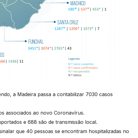
ndo, a Madeira passa a contabilizar 7030 casos
itos associados ao novo Coronavírus.
mportados e 688 são de transmissão local.
ssinalar que 40 pessoas se encontram hospitalizadas no