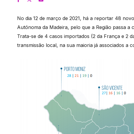
No dia 12 de março de 2021, há a reportar 48 nov
Autónoma da Madeira, pelo que a Região passa a c
Trata-se de 4 casos importados (2 da França e 2 d
transmissão local, na sua maioria já associados a c