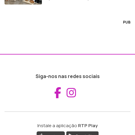
capital
PUB
Siga-nos nas redes sociais
Aceder ao Fac
Aceder ao I
Instale a aplicação
RTP Play