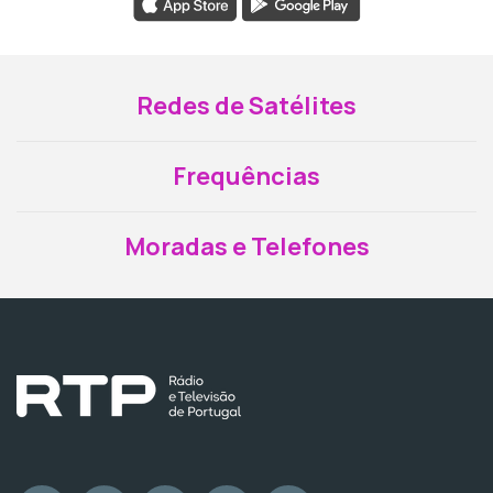
Redes de Satélites
Frequências
Moradas e Telefones