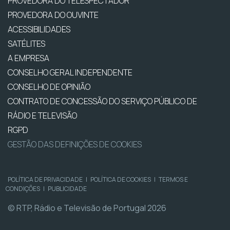
PROVEDORA DO TELESPECTADOR
PROVEDORA DO OUVINTE
ACESSIBILIDADES
SATÉLITES
A EMPRESA
CONSELHO GERAL INDEPENDENTE
CONSELHO DE OPINIÃO
CONTRATO DE CONCESSÃO DO SERVIÇO PÚBLICO DE
RÁDIO E TELEVISÃO
RGPD
GESTÃO DAS DEFINIÇÕES DE COOKIES
POLÍTICA DE PRIVACIDADE
|
POLÍTICA DE COOKIES
|
TERMOS E
CONDIÇÕES
|
PUBLICIDADE
© RTP, Rádio e Televisão de Portugal 2026