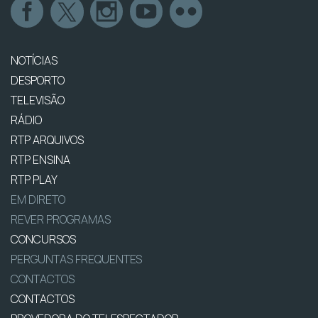
NOTÍCIAS
DESPORTO
TELEVISÃO
RÁDIO
RTP ARQUIVOS
RTP ENSINA
RTP PLAY
EM DIRETO
REVER PROGRAMAS
CONCURSOS
PERGUNTAS FREQUENTES
CONTACTOS
CONTACTOS