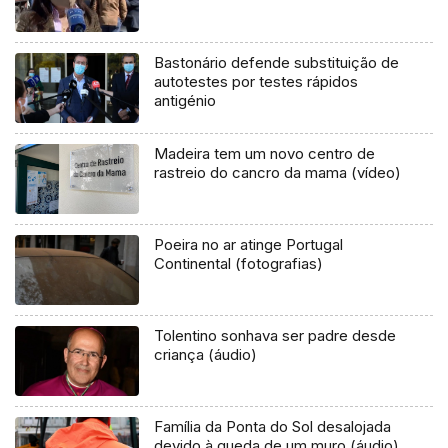
Bastonário defende substituição de
autotestes por testes rápidos
antigénio
Madeira tem um novo centro de
rastreio do cancro da mama (vídeo)
Poeira no ar atinge Portugal
Continental (fotografias)
Tolentino sonhava ser padre desde
criança (áudio)
Família da Ponta do Sol desalojada
devido à queda de um muro (áudio)