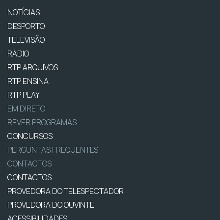
NOTÍCIAS
DESPORTO
TELEVISÃO
RÁDIO
RTP ARQUIVOS
RTP ENSINA
RTP PLAY
EM DIRETO
REVER PROGRAMAS
CONCURSOS
PERGUNTAS FREQUENTES
CONTACTOS
CONTACTOS
PROVEDORA DO TELESPECTADOR
PROVEDORA DO OUVINTE
ACESSIBILIDADES