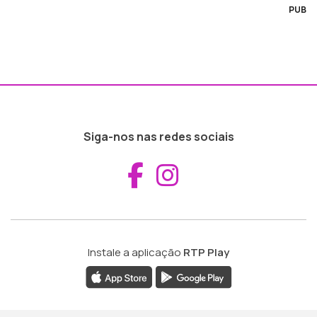
PUB
Siga-nos nas redes sociais
Aceder ao Fac
Aceder ao I
Instale a aplicação
RTP Play