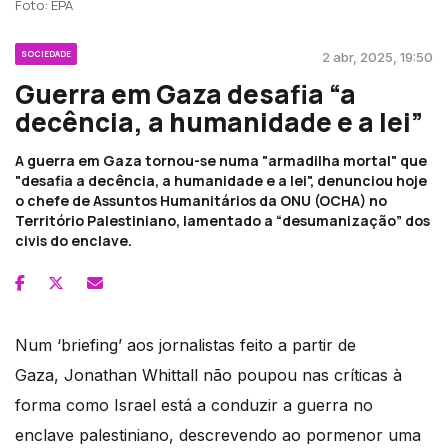
Foto: EPA
SOCIEDADE
2 abr, 2025, 19:50
Guerra em Gaza desafia “a
decência, a humanidade e a lei”
A guerra em Gaza tornou-se numa "armadilha mortal" que
"desafia a decência, a humanidade e a lei", denunciou hoje
o chefe de Assuntos Humanitários da ONU (OCHA) no
Território Palestiniano, lamentado a “desumanização” dos
civis do enclave.
Num ‘briefing’ aos jornalistas feito a partir de
Gaza, Jonathan Whittall não poupou nas críticas à
forma como Israel está a conduzir a guerra no
enclave palestiniano, descrevendo ao pormenor uma