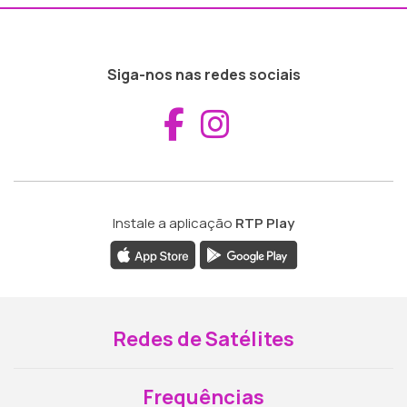
Siga-nos nas redes sociais
Aceder ao Fac
Aceder ao I
Instale a aplicação
RTP Play
Redes de Satélites
Frequências