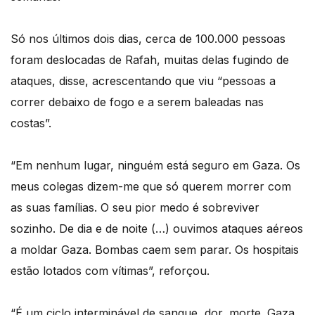
Só nos últimos dois dias, cerca de 100.000 pessoas
foram deslocadas de Rafah, muitas delas fugindo de
ataques, disse, acrescentando que viu “pessoas a
correr debaixo de fogo e a serem baleadas nas
costas”.
“Em nenhum lugar, ninguém está seguro em Gaza. Os
meus colegas dizem-me que só querem morrer com
as suas famílias. O seu pior medo é sobreviver
sozinho. De dia e de noite (…) ouvimos ataques aéreos
a moldar Gaza. Bombas caem sem parar. Os hospitais
estão lotados com vítimas”, reforçou.
“É um ciclo interminável de sangue, dor, morte. Gaza