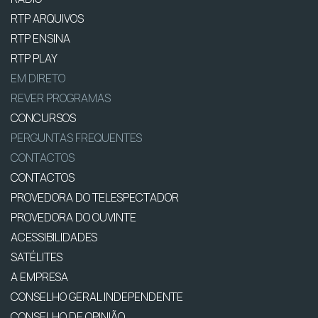
RTP ARQUIVOS
RTP ENSINA
RTP PLAY
EM DIRETO
REVER PROGRAMAS
CONCURSOS
PERGUNTAS FREQUENTES
CONTACTOS
CONTACTOS
PROVEDORA DO TELESPECTADOR
PROVEDORA DO OUVINTE
ACESSIBILIDADES
SATÉLITES
A EMPRESA
CONSELHO GERAL INDEPENDENTE
CONSELHO DE OPINIÃO