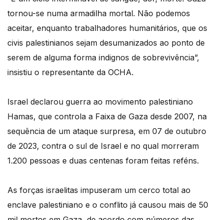
tornou-se numa armadilha mortal. Não podemos
aceitar, enquanto trabalhadores humanitários, que os
civis palestinianos sejam desumanizados ao ponto de
serem de alguma forma indignos de sobrevivência”,
insistiu o representante da OCHA.
Israel declarou guerra ao movimento palestiniano
Hamas, que controla a Faixa de Gaza desde 2007, na
sequência de um ataque surpresa, em 07 de outubro
de 2023, contra o sul de Israel e no qual morreram
1.200 pessoas e duas centenas foram feitas reféns.
As forças israelitas impuseram um cerco total ao
enclave palestiniano e o conflito já causou mais de 50
mil mortos em Gaza, de acordo com números das