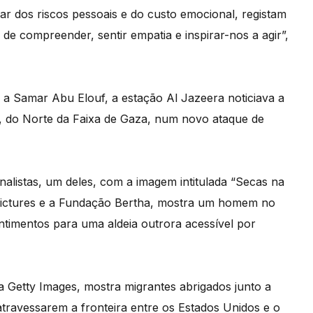
ar dos riscos pessoais e do custo emocional, registam
 de compreender, sentir empatia e inspirar-nos a agir”,
 a Samar Abu Elouf, a estação Al Jazeera noticiava a
s, do Norte da Faixa de Gaza, num novo ataque de
nalistas, um deles, com a imagem intitulada “Secas na
Pictures e a Fundação Bertha, mostra um homem no
ntimentos para uma aldeia outrora acessível por
 Getty Images, mostra migrantes abrigados junto a
travessarem a fronteira entre os Estados Unidos e o