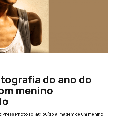
otografia do ano do
com menino
do
 Press Photo foi atribuído à imagem de um menino