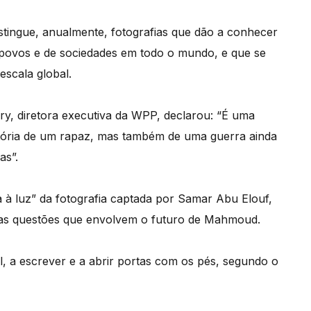
tingue, anualmente, fotografias que dão a conhecer
povos e de sociedades em todo o mundo, e que se
scala global.
y, diretora executiva da WPP, declarou: “É uma
história de um rapaz, mas também de uma guerra ainda
as”.
a à luz” da fotografia captada por Samar Abu Elouf,
 as questões que envolvem o futuro de Mahmoud.
l, a escrever e a abrir portas com os pés, segundo o