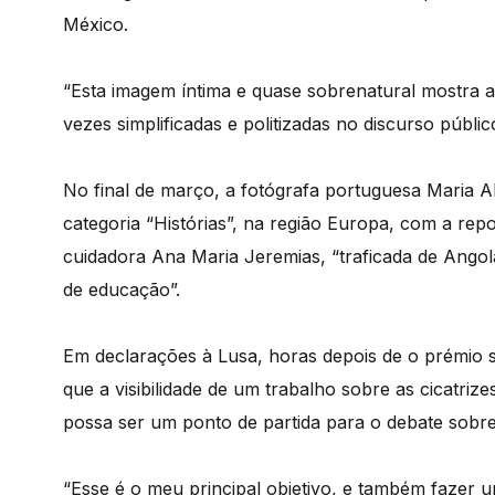
México.
“Esta imagem íntima e quase sobrenatural mostra a
vezes simplificadas e politizadas no discurso públ
No final de março, a fotógrafa portuguesa Maria 
categoria “Histórias”, na região Europa, com a re
cuidadora Ana Maria Jeremias, “traficada de Ango
de educação”.
Em declarações à Lusa, horas depois de o prémio s
que a visibilidade de um trabalho sobre as cicatri
possa ser um ponto de partida para o debate sobre 
“Esse é o meu principal objetivo, e também fazer