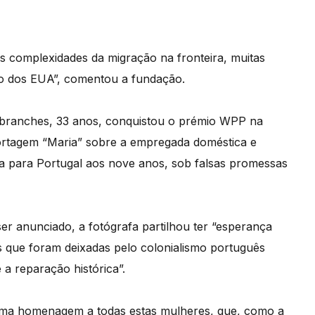
s complexidades da migração na fronteira, muitas
ico dos EUA”, comentou a fundação.
Abranches, 33 anos, conquistou o prémio WPP na
portagem “Maria” sobre a empregada doméstica e
la para Portugal aos nove anos, sob falsas promessas
er anunciado, a fotógrafa partilhou ter “esperança
zes que foram deixadas pelo colonialismo português
a reparação histórica”.
 uma homenagem a todas estas mulheres, que, como a