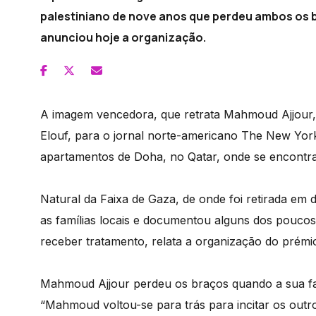
palestiniano de nove anos que perdeu ambos os b
anunciou hoje a organização.
A imagem vencedora, que retrata Mahmoud Ajjour, 
Elouf, para o jornal norte-americano The New Yo
apartamentos de Doha, no Qatar, onde se encontr
Natural da Faixa de Gaza, de onde foi retirada em
as famílias locais e documentou alguns dos poucos 
receber tratamento, relata a organização do prémi
Mahmoud Ajjour perdeu os braços quando a sua fam
“Mahmoud voltou-se para trás para incitar os out