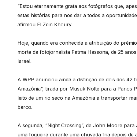
“Estou eternamente grata aos fotógrafos que, apes
estas histórias para nos dar a todos a oportunidade
afirmou El Zein Khoury.
Hoje, quando era conhecida a atribuição do prémio
morte da fotojornalista Fatma Hassona, de 25 ano
Israel.
A WPP anunciou ainda a distinção de dois dos 42 fi
Amazónia”, tirada por Musuk Nolte para a Panos 
leito de um rio seco na Amazónia a transportar ma
barco.
A segunda, “Night Crossing”, de John Moore para a
uma fogueira durante uma chuvada fria depois de a