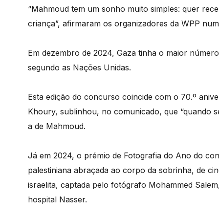
“Mahmoud tem um sonho muito simples: quer recebe
criança”, afirmaram os organizadores da WPP nu
Em dezembro de 2024, Gaza tinha o maior número 
segundo as Nações Unidas.
Esta edição do concurso coincide com o 70.º aniv
Khoury, sublinhou, no comunicado, que “quando se
a de Mahmoud.
Já em 2024, o prémio de Fotografia do Ano do co
palestiniana abraçada ao corpo da sobrinha, de ci
israelita, captada pelo fotógrafo Mohammed Salem,
hospital Nasser.