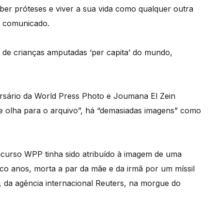
r próteses e viver a sua vida como qualquer outra
m comunicado.
de crianças amputadas ‘per capita’ do mundo,
ersário da World Press Photo e Joumana El Zein
 olha para o arquivo”, há “demasiadas imagens” como
ncurso WPP tinha sido atribuído à imagem de uma
nco anos, morta a par da mãe e da irmã por um míssil
 da agência internacional Reuters, na morgue do