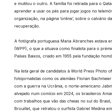
e mutilou o outro. A família foi retirada para o Q
aprender a usar os pés para jogar jogos no telemóve
organização, na página ‘online’, sobre o calvário d
recuperação.
A fotógrafa portuguesa Maria Abranches estava en
(WPP), o que a situava como finalista para o prémi
Países Baixos, criado em 1955 pela fundação homón
Na lista geral de candidatos à World Press Photo 
fotojornalistas como os alemães Florian Bachmeie
com a guerra na Ucrânia, o norte-americano Jab
alvejado num comício em 2024, os brasileiros Ama
com trabalhos que vão das cheias no sul do Brasi
Brouillet, que retratou o surfista Gabriel Medina 