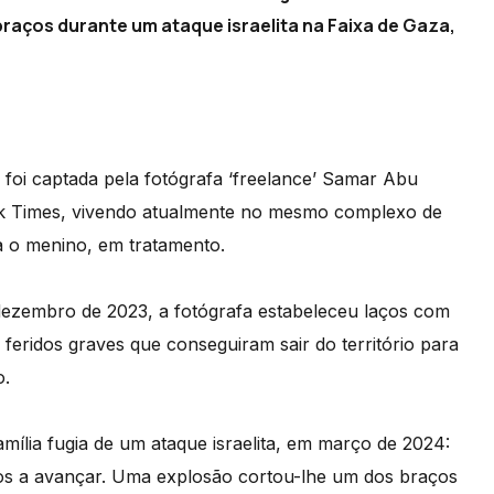
raços durante um ataque israelita na Faixa de Gaza,
foi captada pela fotógrafa ‘freelance’ Samar Abu
rk Times, vivendo atualmente no mesmo complexo de
a o menino, em tratamento.
 dezembro de 2023, a fotógrafa estabeleceu laços com
feridos graves que conseguiram sair do território para
o.
ília fugia de um ataque israelita, em março de 2024:
ros a avançar. Uma explosão cortou-lhe um dos braços