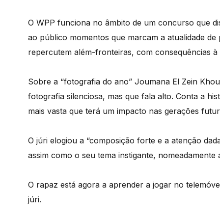
O WPP funciona no âmbito de um concurso que dis
ao público momentos que marcam a atualidade de 
repercutem além-fronteiras, com consequências à e
Sobre a “fotografia do ano” Joumana El Zein Khour
fotografia silenciosa, mas que fala alto. Conta a 
mais vasta que terá um impacto nas gerações futur
O júri elogiou a “composição forte e a atenção dad
assim como o seu tema instigante, nomeadamente
O rapaz está agora a aprender a jogar no telemóve
júri.