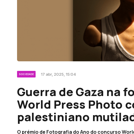
17 abr, 2025, 15:04
SOCIEDADE
Guerra de Gaza na f
World Press Photo 
palestiniano mutila
O prémio de Fotografia do Ano do concurso World