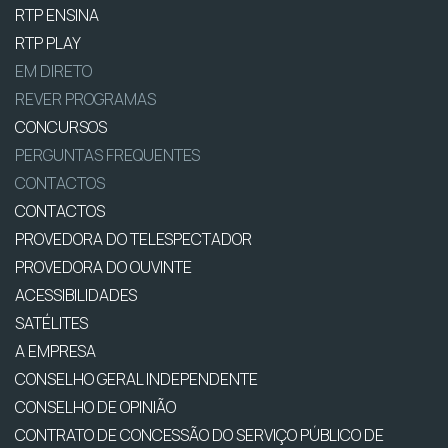
RTP ENSINA
RTP PLAY
EM DIRETO
REVER PROGRAMAS
CONCURSOS
PERGUNTAS FREQUENTES
CONTACTOS
CONTACTOS
PROVEDORA DO TELESPECTADOR
PROVEDORA DO OUVINTE
ACESSIBILIDADES
SATÉLITES
A EMPRESA
CONSELHO GERAL INDEPENDENTE
CONSELHO DE OPINIÃO
CONTRATO DE CONCESSÃO DO SERVIÇO PÚBLICO DE