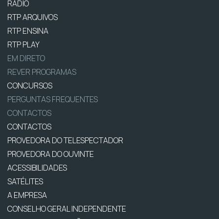
RÁDIO
RTP ARQUIVOS
RTP ENSINA
RTP PLAY
EM DIRETO
REVER PROGRAMAS
CONCURSOS
PERGUNTAS FREQUENTES
CONTACTOS
CONTACTOS
PROVEDORA DO TELESPECTADOR
PROVEDORA DO OUVINTE
ACESSIBILIDADES
SATÉLITES
A EMPRESA
CONSELHO GERAL INDEPENDENTE