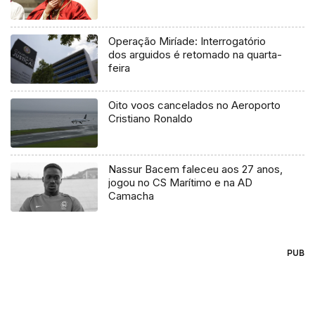
Operação Miríade: Interrogatório
dos arguidos é retomado na quarta-
feira
Oito voos cancelados no Aeroporto
Cristiano Ronaldo
Nassur Bacem faleceu aos 27 anos,
jogou no CS Marítimo e na AD
Camacha
PUB