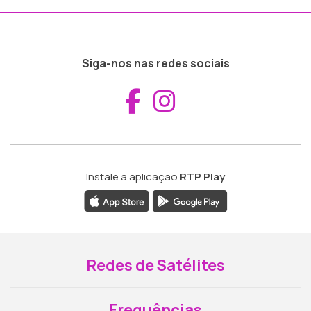
Siga-nos nas redes sociais
Aceder ao Fac
Aceder ao I
Instale a aplicação
RTP Play
Redes de Satélites
Frequências