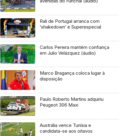
avenidas do Funchal (áudio)
Rali de Portugal arranca com
‘shakedown’ e Superespecial
Carlos Pereira mantém confiança
em Julio Velázquez (áudio)
Marco Bragança coloca lugar à
disposição
Paulo Roberto Martins adquiriu
Peugeot 306 Maxi
Austrália vence Tunísia e
candidata-se aos oitavos