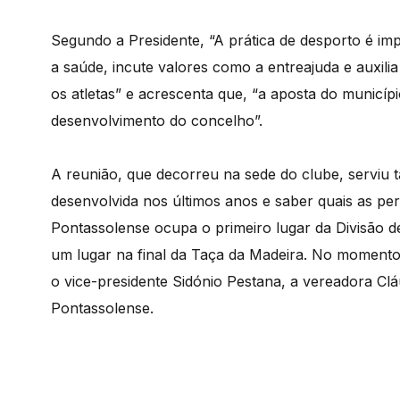
Segundo a Presidente, “A prática de desporto é i
a saúde, incute valores como a entreajuda e auxilia
os atletas” e acrescenta que, “a aposta do munic
desenvolvimento do concelho”.
A reunião, que decorreu na sede do clube, serviu 
desenvolvida nos últimos anos e saber quais as p
Pontassolense ocupa o primeiro lugar da Divisão de
um lugar na final da Taça da Madeira. No momento,
o vice-presidente Sidónio Pestana, a vereadora Cl
Pontassolense.