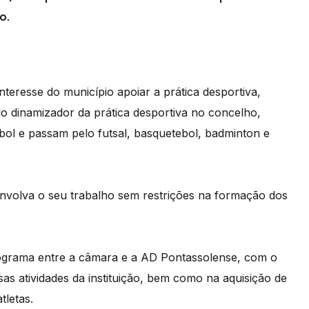
o.
nteresse do município apoiar a prática desportiva,
 dinamizador da prática desportiva no concelho,
ol e passam pelo futsal, basquetebol, badminton e
nvolva o seu trabalho sem restrições na formação dos
programa entre a câmara e a AD Pontassolense, com o
as atividades da instituição, bem como na aquisição de
tletas.