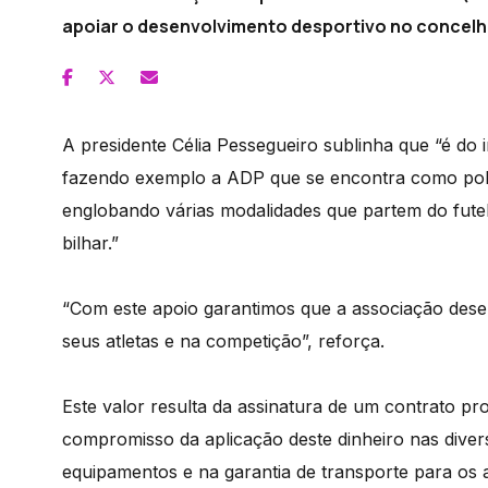
apoiar o desenvolvimento desportivo no concelh
A presidente Célia Pessegueiro sublinha que “é do i
fazendo exemplo a ADP que se encontra como polo
englobando várias modalidades que partem do futeb
bilhar.”
“Com este apoio garantimos que a associação dese
seus atletas e na competição”, reforça.
Este valor resulta da assinatura de um contrato 
compromisso da aplicação deste dinheiro nas divers
equipamentos e na garantia de transporte para os a