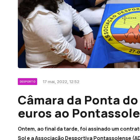
17 mai, 2022, 12:52
DESPORTO
Câmara da Ponta do 
euros ao Pontassol
Ontem, ao final da tarde, foi assinado um contr
Sol e a Associação Desportiva Pontassolense (AD