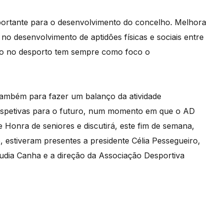
mportante para o desenvolvimento do concelho. Melhora
 no desenvolvimento de aptidões físicas e sociais entre
ípio no desporto tem sempre como foco o
também para fazer um balanço da atividade
erspetivas para o futuro, num momento em que o AD
 Honra de seniores e discutirá, este fim de semana,
 estiveram presentes a presidente Célia Pessegueiro,
áudia Canha e a direção da Associação Desportiva