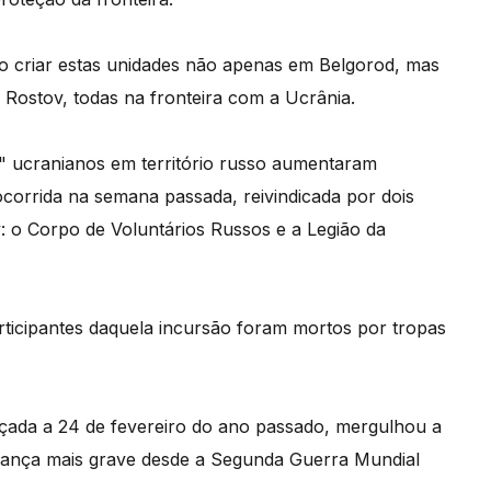
o criar estas unidades não apenas em Belgorod, mas
Rostov, todas na fronteira com a Ucrânia.
" ucranianos em território russo aumentaram
corrida na semana passada, reivindicada por dois
v: o Corpo de Voluntários Russos e a Legião da
rticipantes daquela incursão foram mortos por tropas
lançada a 24 de fevereiro do ano passado, mergulhou a
urança mais grave desde a Segunda Guerra Mundial