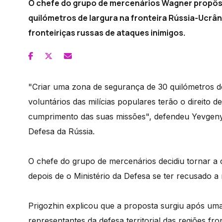
O chefe do grupo de mercenários Wagner propôs 
quilómetros de largura na fronteira Rússia-Ucrân
fronteiriças russas de ataques inimigos.
"Criar uma zona de segurança de 30 quilómetros de
voluntários das milícias populares terão o direito
cumprimento das suas missões", defendeu Yevgeny
Defesa da Rússia.
O chefe do grupo de mercenários decidiu tornar a c
depois de o Ministério da Defesa se ter recusado a 
Prigozhin explicou que a proposta surgiu após uma
representantes da defesa territorial das regiões fr