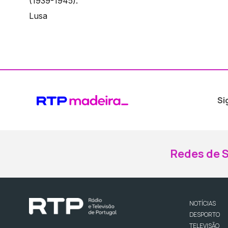
(1939-1945).
Lusa
Si
Redes de S
NOTÍCIAS
DESPORTO
TELEVISÃO