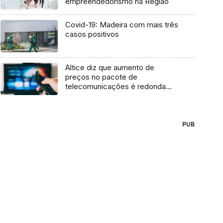
empreendedorismo na Região
Covid-19: Madeira com mais três
casos positivos
Altice diz que aumento de
preços no pacote de
telecomunicações é redonda
falsidade
PUB