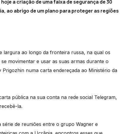
hoje a criação de uma faixa de segurança de 30
ia, ao abrigo de um plano para proteger as regiões
 largura ao longo da fronteira russa, na qual os
 de se movimentar e usar as suas armas durante o
 Prigozhin numa carta endereçada ao Ministério da
arta pública na sua conta na rede social Telegram,
recebê-la.
 série de reuniões entre o grupo Wagner e
onteiriças com a Ucrânia, encontros esses que