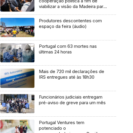
cooperação política a fim de
viabilizar a visão da Madeira para
o futuro
Produtores descontentes com
espaço da feira (áudio)
Portugal com 63 mortes nas
últimas 24 horas
Mais de 720 mil declarações de
IRS entregues até às 18h30
Funcionários judiciais entregam
pré-aviso de greve para um mês
Portugal Ventures tem
potenciado o