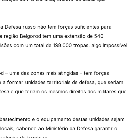
.
 da Defesa russo não tem forças suficientes para
na região Belgorod tem uma extensão de 540
ivisões com um total de 198.000 tropas, algo impossível
 – uma das zonas mais atingidas – tem forças
 a formar unidades territoriais de defesa, que seriam
fesa e que teriam os mesmos direitos dos militares que
bastecimento e o equipamento destas unidades sejam
locais, cabendo ao Ministério da Defesa garantir o
oteção da fronteira.