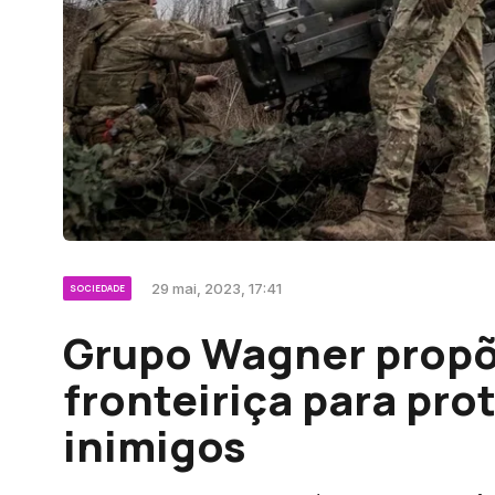
29 mai, 2023, 17:41
SOCIEDADE
Grupo Wagner propõ
fronteiriça para pro
inimigos