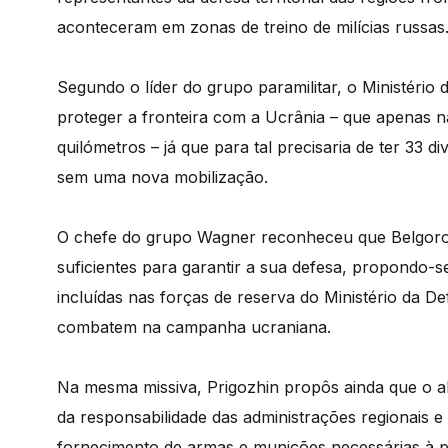
aconteceram em zonas de treino de milícias russas
Segundo o líder do grupo paramilitar, o Ministério
proteger a fronteira com a Ucrânia – que apenas 
quilómetros – já que para tal precisaria de ter 33 d
sem uma nova mobilização.
O chefe do grupo Wagner reconheceu que Belgorod
suficientes para garantir a sua defesa, propondo-se
incluídas nas forças de reserva do Ministério da De
combatem na campanha ucraniana.
Na mesma missiva, Prigozhin propôs ainda que o a
da responsabilidade das administrações regionais e 
fornecimento de armas e munições necessárias à pr