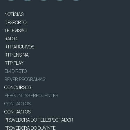
NOTÍCIAS
DESPORTO
TELEVISÃO
RÁDIO
RTP ARQUIVOS
RTP ENSINA
RTP PLAY
EM DIRETO
REVER PROGRAMAS
CONCURSOS
PERGUNTAS FREQUENTES
CONTACTOS
CONTACTOS
PROVEDORA DO TELESPECTADOR
PROVEDORA DO OUVINTE