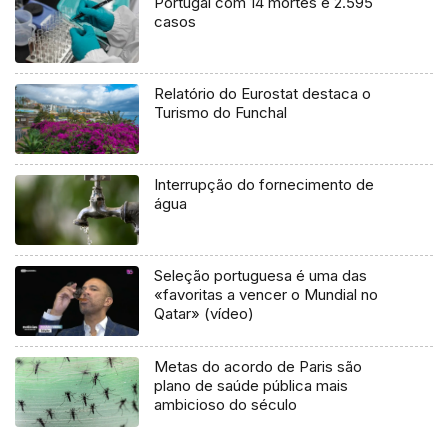
Portugal com 14 mortes e 2.595
casos
Relatório do Eurostat destaca o
Turismo do Funchal
Interrupção do fornecimento de
água
Seleção portuguesa é uma das
«favoritas a vencer o Mundial no
Qatar» (vídeo)
Metas do acordo de Paris são
plano de saúde pública mais
ambicioso do século