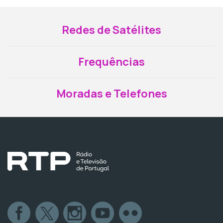
Redes de Satélites
Frequências
Moradas e Telefones