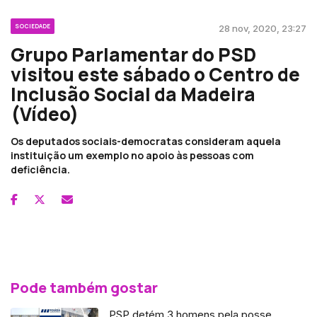
SOCIEDADE
28 nov, 2020, 23:27
Grupo Parlamentar do PSD
visitou este sábado o Centro de
Inclusão Social da Madeira
(Vídeo)
Os deputados sociais-democratas consideram aquela
instituição um exemplo no apoio às pessoas com
deficiência.
Pode também gostar
PSP detém 3 homens pela posse