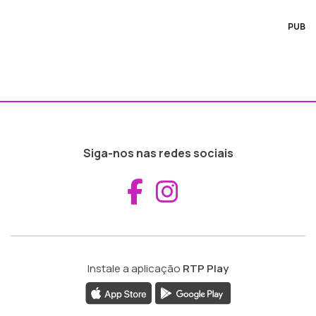
PUB
Siga-nos nas redes sociais
Aceder ao Fac
Aceder ao I
Instale a aplicação
RTP Play