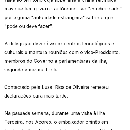
visita ao território cuja soberania a China reivindica
mas que tem governo autónomo, ser "condicionado"
por alguma "autoridade estrangeira" sobre o que
"pode ou deve fazer”.
A delegação deverá visitar centros tecnológicos e
culturais e manterá reuniões com o vice-Presidente,
membros do Governo e parlamentares da ilha,
segundo a mesma fonte.
Contactado pela Lusa, Rios de Oliveira remeteu
declarações para mais tarde.
Na passada semana, durante uma visita à ilha
Terceira, nos Açores, o embaixador chinês em