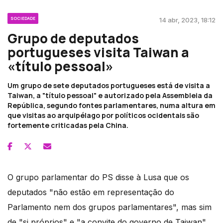
SOCIEDADE
14 abr, 2023, 18:12
Grupo de deputados
portugueses visita Taiwan a
«título pessoal»
Um grupo de sete deputados portugueses está de visita a
Taiwan, a "título pessoal" e autorizado pela Assembleia da
República, segundo fontes parlamentares, numa altura em
que visitas ao arquipélago por políticos ocidentais são
fortemente criticadas pela China.
O grupo parlamentar do PS disse à Lusa que os
deputados "não estão em representação do
Parlamento nem dos grupos parlamentares", mas sim
de "si próprios" e "a convite do governo de Taiwan".