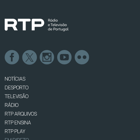
NOTÍCIAS
DESPORTO
TELEVISÃO
RÁDIO
RTP ARQUIVOS
RTP ENSINA
RTP PLAY
EM DIRETO