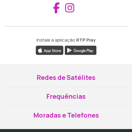
Aceder ao Fac
Aceder ao I
Instale a aplicação
RTP Play
Redes de Satélites
Frequências
Moradas e Telefones