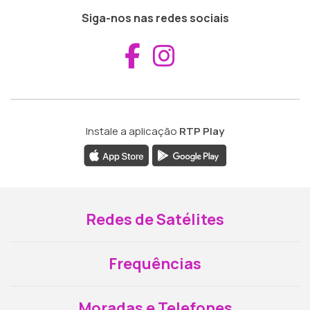
Siga-nos nas redes sociais
Aceder ao Fac
Aceder ao I
Instale a aplicação
RTP Play
Redes de Satélites
Frequências
Moradas e Telefones