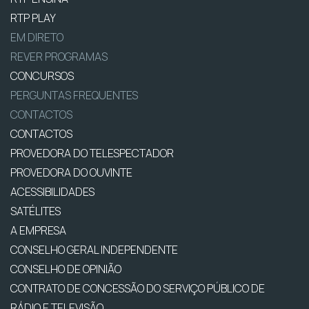
RTP PLAY
EM DIRETO
REVER PROGRAMAS
CONCURSOS
PERGUNTAS FREQUENTES
CONTACTOS
CONTACTOS
PROVEDORA DO TELESPECTADOR
PROVEDORA DO OUVINTE
ACESSIBILIDADES
SATÉLITES
A EMPRESA
CONSELHO GERAL INDEPENDENTE
CONSELHO DE OPINIÃO
CONTRATO DE CONCESSÃO DO SERVIÇO PÚBLICO DE
RÁDIO E TELEVISÃO