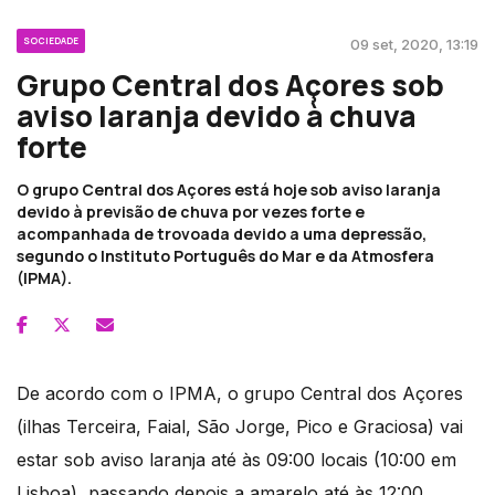
SOCIEDADE
09 set, 2020, 13:19
Grupo Central dos Açores sob
aviso laranja devido à chuva
forte
O grupo Central dos Açores está hoje sob aviso laranja
devido à previsão de chuva por vezes forte e
acompanhada de trovoada devido a uma depressão,
segundo o Instituto Português do Mar e da Atmosfera
(IPMA).
De acordo com o IPMA, o grupo Central dos Açores
(ilhas Terceira, Faial, São Jorge, Pico e Graciosa) vai
estar sob aviso laranja até às 09:00 locais (10:00 em
Lisboa), passando depois a amarelo até às 12:00