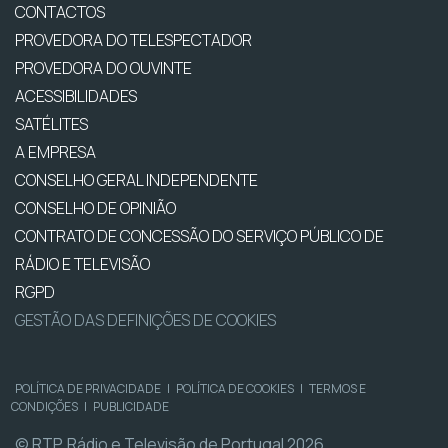
CONTACTOS
PROVEDORA DO TELESPECTADOR
PROVEDORA DO OUVINTE
ACESSIBILIDADES
SATÉLITES
A EMPRESA
CONSELHO GERAL INDEPENDENTE
CONSELHO DE OPINIÃO
CONTRATO DE CONCESSÃO DO SERVIÇO PÚBLICO DE
RÁDIO E TELEVISÃO
RGPD
GESTÃO DAS DEFINIÇÕES DE COOKIES
POLÍTICA DE PRIVACIDADE
|
POLÍTICA DE COOKIES
|
TERMOS E
CONDIÇÕES
|
PUBLICIDADE
© RTP, Rádio e Televisão de Portugal 2026