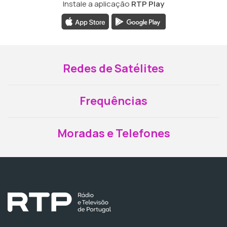
Instale a aplicação
RTP Play
Redes de Satélites
Frequências
Moradas e Telefones