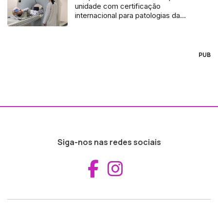
unidade com certificação
internacional para patologias da
coluna
PUB
Siga-nos nas redes sociais
Aceder ao Fac
Aceder ao I