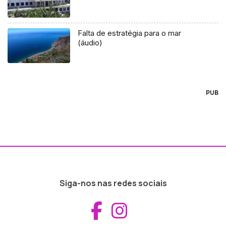
Falta de estratégia para o mar
(áudio)
PUB
Siga-nos nas redes sociais
Aceder ao Fac
Aceder ao I