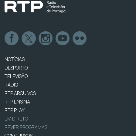
NOTÍCIAS
DESPORTO
TELEVISÃO
RÁDIO
RTP ARQUIVOS
RTP ENSINA
RTP PLAY
EM DIRETO
REVER PROGRAMAS
CONCURSOS