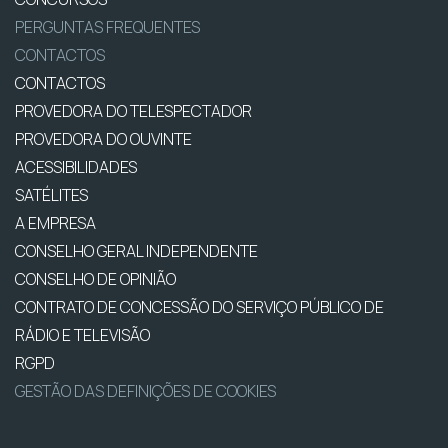
PERGUNTAS FREQUENTES
CONTACTOS
CONTACTOS
PROVEDORA DO TELESPECTADOR
PROVEDORA DO OUVINTE
ACESSIBILIDADES
SATÉLITES
A EMPRESA
CONSELHO GERAL INDEPENDENTE
CONSELHO DE OPINIÃO
CONTRATO DE CONCESSÃO DO SERVIÇO PÚBLICO DE
RÁDIO E TELEVISÃO
RGPD
GESTÃO DAS DEFINIÇÕES DE COOKIES