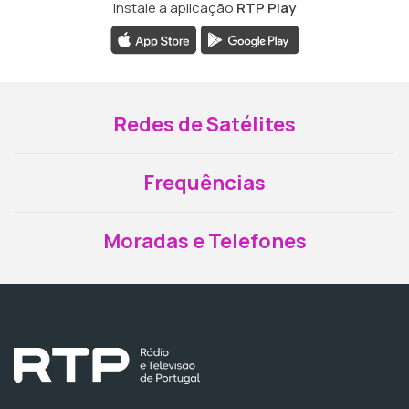
Instale a aplicação
RTP Play
Redes de Satélites
Frequências
Moradas e Telefones