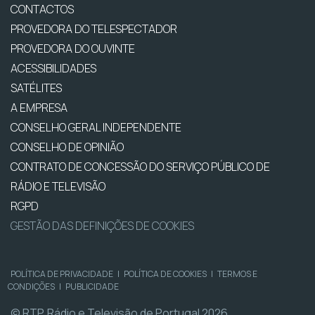
CONTACTOS
PROVEDORA DO TELESPECTADOR
PROVEDORA DO OUVINTE
ACESSIBILIDADES
SATÉLITES
A EMPRESA
CONSELHO GERAL INDEPENDENTE
CONSELHO DE OPINIÃO
CONTRATO DE CONCESSÃO DO SERVIÇO PÚBLICO DE
RÁDIO E TELEVISÃO
RGPD
GESTÃO DAS DEFINIÇÕES DE COOKIES
POLÍTICA DE PRIVACIDADE
|
POLÍTICA DE COOKIES
|
TERMOS E
CONDIÇÕES
|
PUBLICIDADE
© RTP, Rádio e Televisão de Portugal 2026