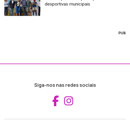
desportivas municipais
PUB
Siga-nos nas redes sociais
Aceder ao Fac
Aceder ao I