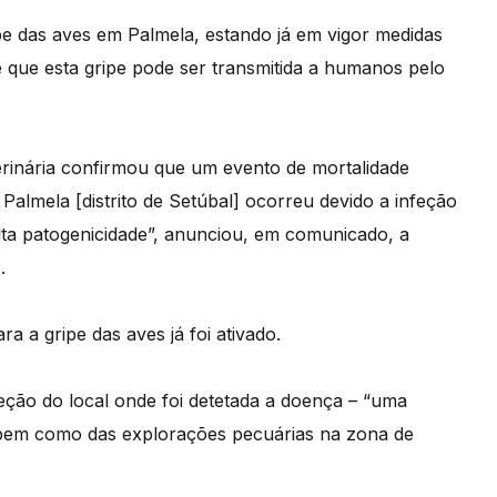
e das aves em Palmela, estando já em vigor medidas
e que esta gripe pode ser transmitida a humanos pelo
terinária confirmou que um evento de mortalidade
almela [distrito de Setúbal] ocorreu devido a infeção
alta patogenicidade”, anunciou, em comunicado, a
.
 a gripe das aves já foi ativado.
peção do local onde foi detetada a doença – “uma
 bem como das explorações pecuárias na zona de