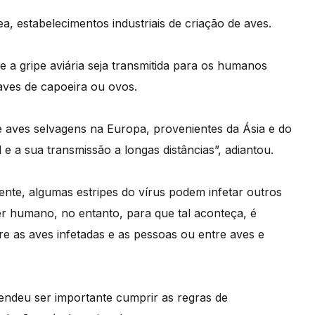
a, estabelecimentos industriais de criação de aves.
a gripe aviária seja transmitida para os humanos
ves de capoeira ou ovos.
e aves selvagens na Europa, provenientes da Ásia e do
l e a sua transmissão a longas distâncias”, adiantou.
ente, algumas estripes do vírus podem infetar outros
 humano, no entanto, para que tal aconteça, é
re as aves infetadas e as pessoas ou entre aves e
fendeu ser importante cumprir as regras de