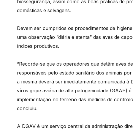
biossegurança, assim como as boas práticas de pro
domésticas e selvagens.
Devem ser cumpridos os procedimentos de higiene d
uma observação “diária e atenta” das aves de capo
índices produtivos.
“Recorde-se que os operadores que detêm aves de 
responsáveis pelo estado sanitário dos animais por
a mesma deverá ser imediatamente comunicada à D
vírus gripe aviária de alta patogenicidade (GAAP) é
implementação no terreno das medidas de controlo 
concluiu.
A DGAV é um serviço central da administração dire