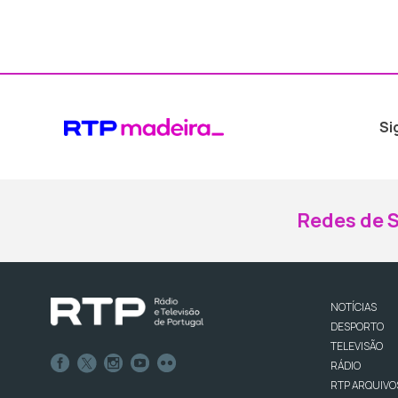
Si
Redes de S
NOTÍCIAS
DESPORTO
TELEVISÃO
RÁDIO
RTP ARQUIVO