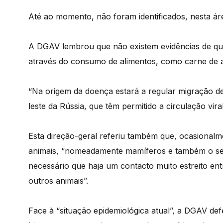
Até ao momento, não foram identificados, nesta áre
A DGAV lembrou que não existem evidências de que 
através do consumo de alimentos, como carne de a
“Na origem da doença estará a regular migração d
leste da Rússia, que têm permitido a circulação vira
Esta direção-geral referiu também que, ocasionalm
animais, “nomeadamente mamíferos e também o ser
necessário que haja um contacto muito estreito ent
outros animais”.
Face à “situação epidemiológica atual”, a DGAV de