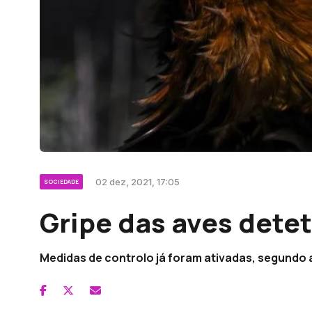
02 dez, 2021, 17:05
SOCIEDADE
Gripe das aves dete
Medidas de controlo já foram ativadas, segundo a