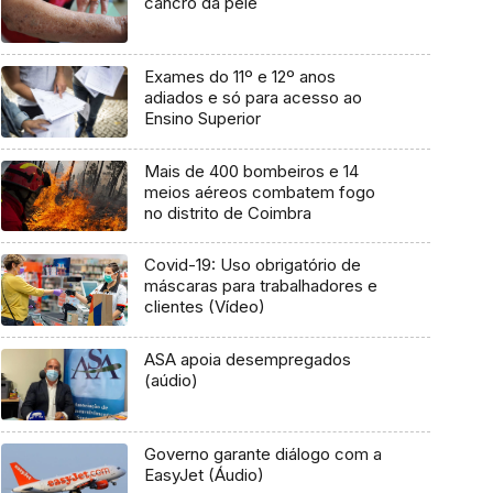
cancro da pele
Exames do 11º e 12º anos
adiados e só para acesso ao
Ensino Superior
Mais de 400 bombeiros e 14
meios aéreos combatem fogo
no distrito de Coimbra
Covid-19: Uso obrigatório de
máscaras para trabalhadores e
clientes (Vídeo)
ASA apoia desempregados
(aúdio)
Governo garante diálogo com a
EasyJet (Áudio)