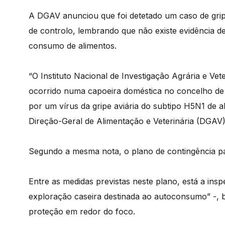
A DGAV anunciou que foi detetado um caso de grip
de controlo, lembrando que não existe evidência d
consumo de alimentos.
“O Instituto Nacional de Investigação Agrária e Ve
ocorrido numa capoeira doméstica no concelho de P
por um vírus da gripe aviária do subtipo H5N1 de 
Direção-Geral de Alimentação e Veterinária (DGAV)
Segundo a mesma nota, o plano de contingência para
Entre as medidas previstas neste plano, está a ins
exploração caseira destinada ao autoconsumo” -,
proteção em redor do foco.