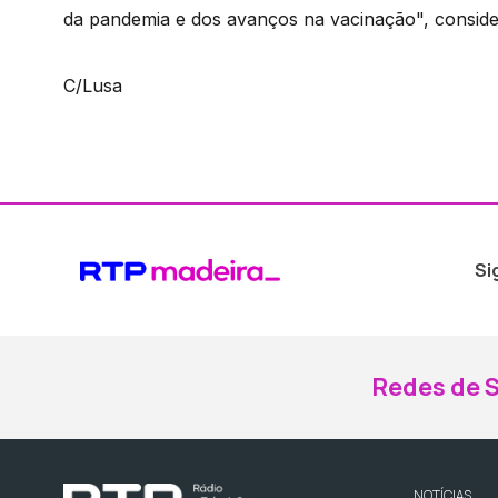
da pandemia e dos avanços na vacinação", consid
C/Lusa
Si
Redes de S
NOTÍCIAS