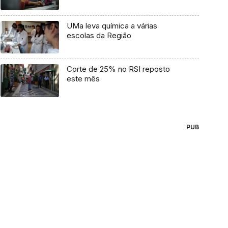
UMa leva química a várias
escolas da Região
Corte de 25% no RSI reposto
este mês
PUB