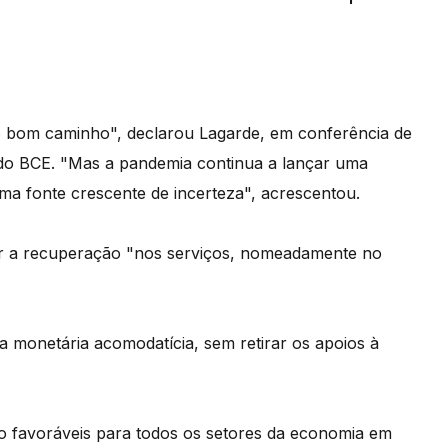
 bom caminho", declarou Lagarde, em conferência de
 do BCE. "Mas a pandemia continua a lançar uma
ma fonte crescente de incerteza", acrescentou.
ar a recuperação "nos serviços, nomeadamente no
a monetária acomodatícia, sem retirar os apoios à
o favoráveis para todos os setores da economia em