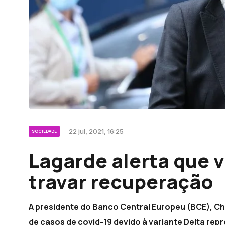
22 jul, 2021, 16:25
SOCIEDADE
Lagarde alerta que 
travar recuperação
A presidente do Banco Central Europeu (BCE), Ch
de casos de covid-19 devido à variante Delta rep