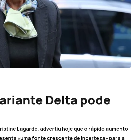
variante Delta pode
ristine Lagarde, advertiu hoje que o rápido aumento
resenta «uma fonte crescente de incerteza» para a