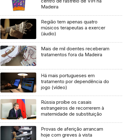
centro de rastreio de VIH na
Madeira
Região tem apenas quatro
músicos terapeutas a exercer
(áudio)
Mais de mil doentes receberam
tratamentos fora da Madeira
Há mais portugueses em
tratamento por dependência do
jogo (vídeo)
Rússia proíbe os casais
estrangeiros de recorrerem à
maternidade de substituição
Provas de aferição arrancam
hoje com greves à vista