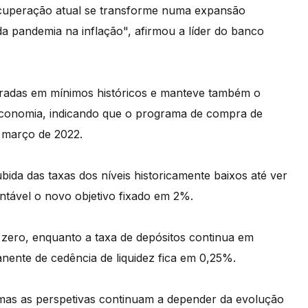
ecuperação atual se transforme numa expansão
a pandemia na inflação", afirmou a líder do banco
teradas em mínimos históricos e manteve também o
 economia, indicando que o programa de compra de
é março de 2022.
ida das taxas dos níveis historicamente baixos até ver
entável o novo objetivo fixado em 2%.
 zero, enquanto a taxa de depósitos continua em
anente de cedência de liquidez fica em 0,25%.
mas as perspetivas continuam a depender da evolução