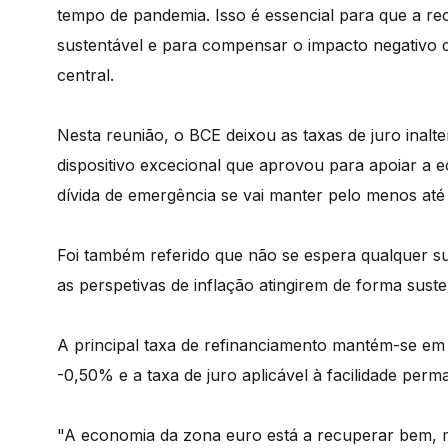
tempo de pandemia. Isso é essencial para que a r
sustentável e para compensar o impacto negativo d
central.
Nesta reunião, o BCE deixou as taxas de juro inal
dispositivo excecional que aprovou para apoiar a
dívida de emergência se vai manter pelo menos at
Foi também referido que não se espera qualquer sub
as perspetivas de inflação atingirem de forma sust
A principal taxa de refinanciamento mantém-se em
-0,50% e a taxa de juro aplicável à facilidade perm
"A economia da zona euro está a recuperar bem, 