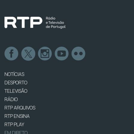
NOTÍCIAS
DESPORTO
TELEVISÃO
RÁDIO
RTP ARQUIVOS
RTP ENSINA
RTP PLAY
EM DIRETO