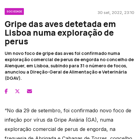
SOCIEDADE
30 set, 2022, 23:10
Gripe das aves detetada em
Lisboa numa exploração de
perus
Um novo foco de gripe das aves foi confirmado numa
exploração comercial de perus de engorda no concelho de
Alenquer, em Lisboa, subindo para 31 o número de focos,
anunciou a Direção-Geral de Alimentação e Veterinária
(DGAV).
“No dia 29 de setembro, foi confirmado novo foco de
infeção por vírus da Gripe Aviária (GA), numa
exploração comercial de perus de engorda, na
freguesia de Abrigada e Cabanas de Torres, concelho