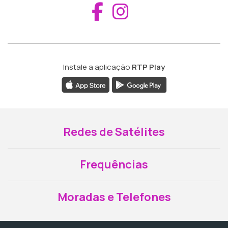
Aceder ao Fac
Aceder ao I
Instale a aplicação
RTP Play
Redes de Satélites
Frequências
Moradas e Telefones