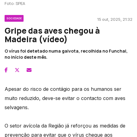
Foto: SPEA
SOCIEDADE
15 out, 2025, 21:32
Gripe das aves chegou à
Madeira (vídeo)
O vírus foi detetado numa gaivota, recolhida no Funchal,
no início deste mês.
Apesar do risco de contágio para os humanos ser
muito reduzido, deve-se evitar o contacto com aves
selvagens.
O setor avícola da Região já reforçou as medidas de
prevenção para evitar que o vírus chegue aos