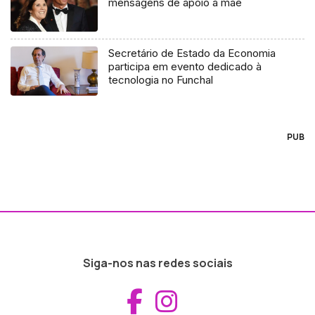
mensagens de apoio à mãe
Secretário de Estado da Economia
participa em evento dedicado à
tecnologia no Funchal
PUB
Siga-nos nas redes sociais
Aceder ao Fac
Aceder ao I