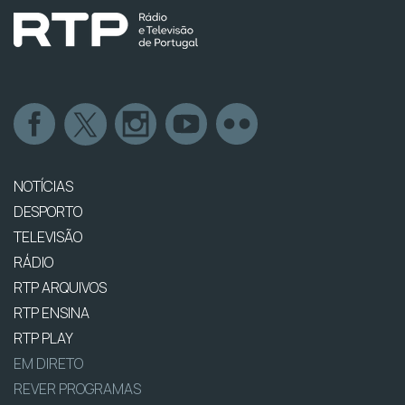
NOTÍCIAS
DESPORTO
TELEVISÃO
RÁDIO
RTP ARQUIVOS
RTP ENSINA
RTP PLAY
EM DIRETO
REVER PROGRAMAS