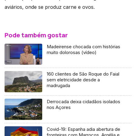
aviários, onde se produz carne e ovos.
Pode também gostar
Madeirense chocada com histórias
muito dolorosas (vídeo)
160 clientes de São Roque do Faial
sem eletricidade desde a
madrugada
Derrocada deixa cidadãos isolados
nos Açores
Covid-19: Espanha adia abertura de
fronteiras com Marrocos, Argélia e