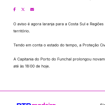
O aviso é agora laranja para a Costa Sul e Regiõe
território.
Tendo em conta o estado do tempo, a Proteção Civ
A Capitania do Porto do Funchal prolongou novamen
até às 18:00 de hoje.
Si