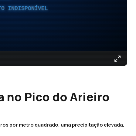
TO INDISPONÍVEL
 no Pico do Arieiro
litros por metro quadrado, uma precipitação elevada.