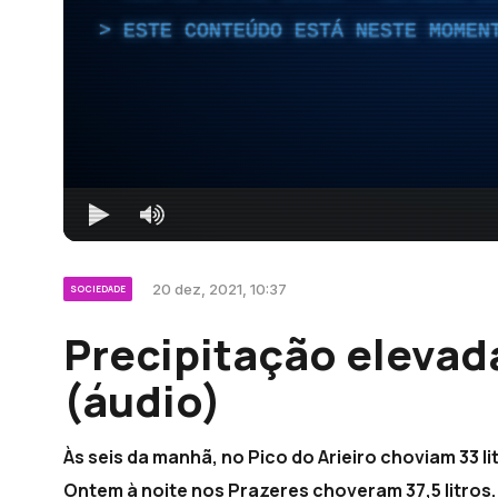
ESTE CONTEÚDO ESTÁ NESTE MOMEN
20 dez, 2021, 10:37
SOCIEDADE
Precipitação elevada
(áudio)
Às seis da manhã, no Pico do Arieiro choviam 33 
Ontem à noite nos Prazeres choveram 37,5 litros.