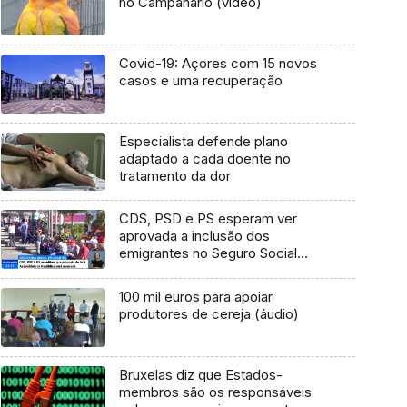
no Campanário (vídeo)
Covid-19: Açores com 15 novos
casos e uma recuperação
Especialista defende plano
adaptado a cada doente no
tratamento da dor
CDS, PSD e PS esperam ver
aprovada a inclusão dos
emigrantes no Seguro Social
Voluntário (Vídeo)
100 mil euros para apoiar
produtores de cereja (áudio)
Bruxelas diz que Estados-
membros são os responsáveis