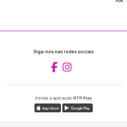
PUB
Siga-nos nas redes sociais
Aceder ao Fac
Aceder ao I
Instale a aplicação
RTP Play