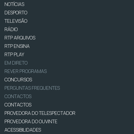
NOTÍCIAS
DESPORTO
TELEVISÃO
RÁDIO
RTP ARQUIVOS
RTP ENSINA
RTP PLAY
EM DIRETO
REVER PROGRAMAS
CONCURSOS
PERGUNTAS FREQUENTES
CONTACTOS
CONTACTOS
PROVEDORA DO TELESPECTADOR
PROVEDORA DO OUVINTE
ACESSIBILIDADES